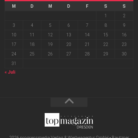
M
D
M
D
F
S
S
1
2
3
4
5
6
7
8
9
10
11
12
13
14
15
16
17
18
19
20
21
22
23
24
25
26
27
28
29
30
31
« Juli
2026 progressmedia Verlag & Werbeagentur GmbH • Bautzner