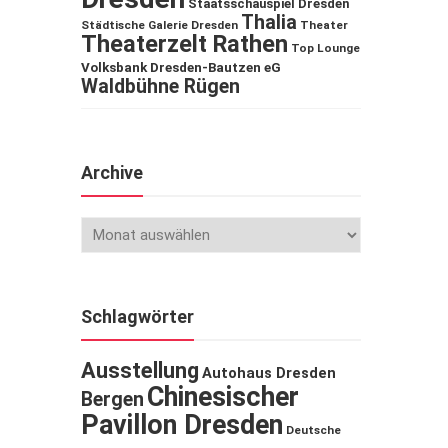
Staatsschauspiel Dresden
Thalia
Städtische Galerie Dresden
Theater
Theaterzelt Rathen
Top Lounge
Volksbank Dresden-Bautzen eG
Waldbühne Rügen
Archive
Schlagwörter
Ausstellung
Autohaus Dresden
Chinesischer
Bergen
Pavillon Dresden
Deutsche