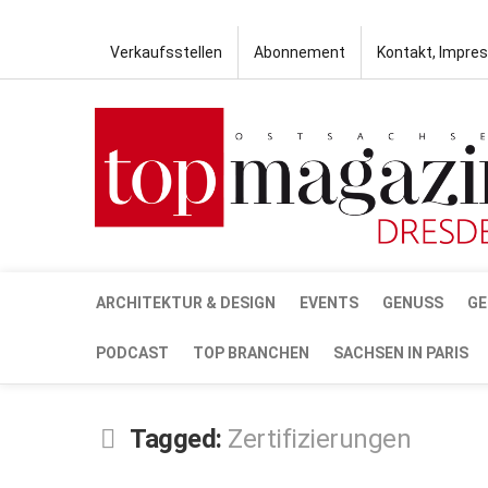
Verkaufsstellen
Abonnement
Kontakt, Impre
ARCHITEKTUR & DESIGN
EVENTS
GENUSS
GE
PODCAST
TOP BRANCHEN
SACHSEN IN PARIS
Tagged:
Zertifizierungen
MÄRZ