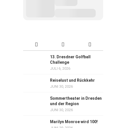
13. Dresdner Golfball
Challenge
JULI 6, 2026
Reiselust und Rückkehr
JUNI 30, 2026
Sommertheater in Dresden
und der Region
JUNI 30, 2026
Marilyn Monroe wird 100!
JUNI 29, 2026