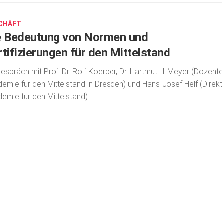
CHÄFT
e Bedeutung von Normen und
rtifizierungen für den Mittelstand
espräch mit Prof. Dr. Rolf Koerber, Dr. Hartmut H. Meyer (Dozent
emie für den Mittelstand in Dresden) und Hans-Josef Helf (Direk
emie für den Mittelstand)