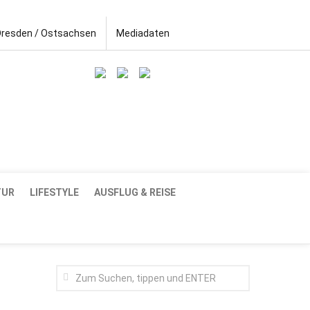
Dresden / Ostsachsen
Mediadaten
TUR
LIFESTYLE
AUSFLUG & REISE