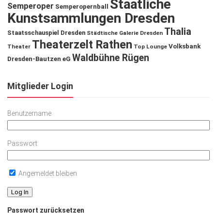
Staatliche
Semperoper
Semperopernball
Kunstsammlungen Dresden
Thalia
Staatsschauspiel Dresden
Städtische Galerie Dresden
Theaterzelt Rathen
Volksbank
Theater
Top Lounge
Waldbühne Rügen
Dresden-Bautzen eG
Mitglieder Login
Benutzername
Passwort
Angemeldet bleiben
Passwort zurücksetzen