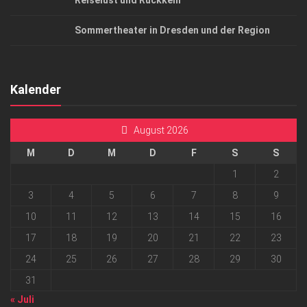
Reiselust und Rückkehr
Sommertheater in Dresden und der Region
Kalender
August 2026
M
D
M
D
F
S
S
1
2
3
4
5
6
7
8
9
10
11
12
13
14
15
16
17
18
19
20
21
22
23
24
25
26
27
28
29
30
31
« Juli