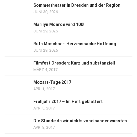
Sommertheater in Dresden und der Region
JUNI 30, 2026
Marilyn Monroe wird 100!
JUNI 29, 2026
Ruth Moschner: Herzenssache Hoffnung
JUNI 29, 2026
Filmfest Dresden: Kurz und substanziell
MÄRZ 4, 2017
Mozart-Tage 2017
APR. 1, 2017
Frühjahr 2017 – Im Heft geblättert
APR. 5, 2017
Die Stunde da wir nichts voneinander wussten
APR. 8, 2017