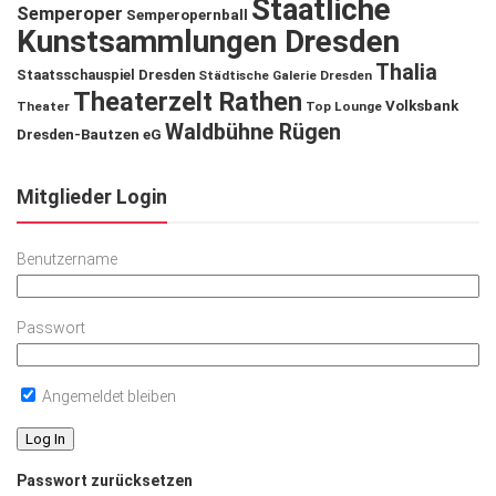
Staatliche
Semperoper
Semperopernball
Kunstsammlungen Dresden
Thalia
Staatsschauspiel Dresden
Städtische Galerie Dresden
Theaterzelt Rathen
Volksbank
Theater
Top Lounge
Waldbühne Rügen
Dresden-Bautzen eG
Mitglieder Login
Benutzername
Passwort
Angemeldet bleiben
Passwort zurücksetzen