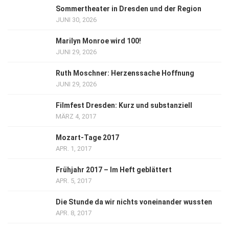
Sommertheater in Dresden und der Region
JUNI 30, 2026
Marilyn Monroe wird 100!
JUNI 29, 2026
Ruth Moschner: Herzenssache Hoffnung
JUNI 29, 2026
Filmfest Dresden: Kurz und substanziell
MÄRZ 4, 2017
Mozart-Tage 2017
APR. 1, 2017
Frühjahr 2017 – Im Heft geblättert
APR. 5, 2017
Die Stunde da wir nichts voneinander wussten
APR. 8, 2017