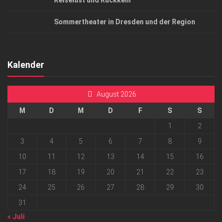
Reiselust und Rückkehr
Sommertheater in Dresden und der Region
Kalender
August 2026
M
D
M
D
F
S
S
1
2
3
4
5
6
7
8
9
10
11
12
13
14
15
16
17
18
19
20
21
22
23
24
25
26
27
28
29
30
31
« Juli