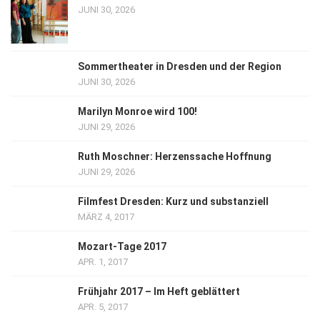
JUNI 30, 2026
Sommertheater in Dresden und der Region
JUNI 30, 2026
Marilyn Monroe wird 100!
JUNI 29, 2026
Ruth Moschner: Herzenssache Hoffnung
JUNI 29, 2026
Filmfest Dresden: Kurz und substanziell
MÄRZ 4, 2017
Mozart-Tage 2017
APR. 1, 2017
Frühjahr 2017 – Im Heft geblättert
APR. 5, 2017