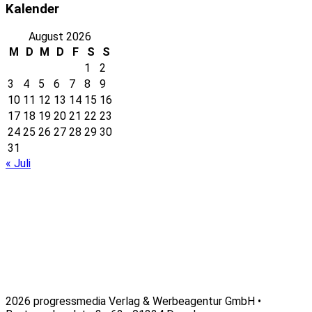
Kalender
August 2026
M
D
M
D
F
S
S
1
2
3
4
5
6
7
8
9
10
11
12
13
14
15
16
17
18
19
20
21
22
23
24
25
26
27
28
29
30
31
« Juli
2026 progressmedia Verlag & Werbeagentur GmbH •