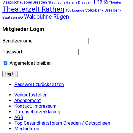
Thalia
Staatsschauspiel Dresden
Städtische Galerie Dresden
Theater
Theaterzelt Rathen
Volksbank Dresden-
Top Lounge
Waldbühne Rügen
Bautzen eG
Mitglieder Login
Benutzername
Passwort
Angemeldet bleiben
Passwort zurücksetzen
Verkaufsstellen
Abonnement
Kontakt, Impressum
Datenschutzerklärung
AGB
Top Gesundheitsforum Dresden / Ostsachsen
Mediadaten