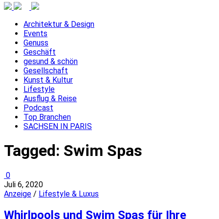
Architektur & Design
Events
Genuss
Geschäft
gesund & schön
Gesellschaft
Kunst & Kultur
Lifestyle
Ausflug & Reise
Podcast
Top Branchen
SACHSEN IN PARIS
Tagged:
Swim Spas
0
Juli 6, 2020
Anzeige
/
Lifestyle & Luxus
Whirlpools und Swim Spas für Ihre