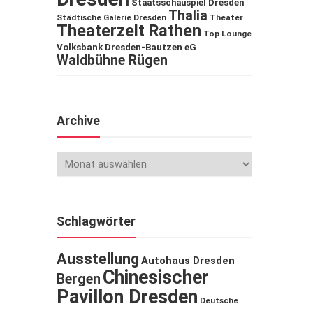
Staatsschauspiel Dresden
Thalia
Städtische Galerie Dresden
Theater
Theaterzelt Rathen
Top Lounge
Volksbank Dresden-Bautzen eG
Waldbühne Rügen
Archive
Schlagwörter
Ausstellung
Autohaus Dresden
Chinesischer
Bergen
Pavillon Dresden
Deutsche