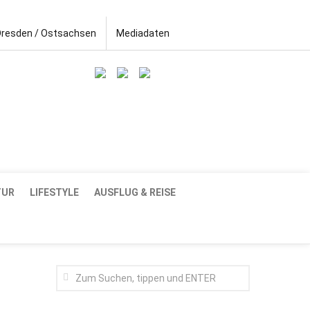
Dresden / Ostsachsen
Mediadaten
TUR
LIFESTYLE
AUSFLUG & REISE