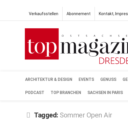
Verkaufsstellen
Abonnement
Kontakt, Impre
ARCHITEKTUR & DESIGN
EVENTS
GENUSS
GE
PODCAST
TOP BRANCHEN
SACHSEN IN PARIS
Tagged:
Sommer Open Air
JUNI