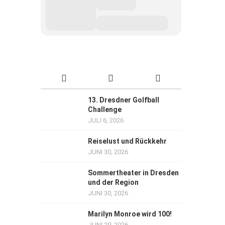
13. Dresdner Golfball
Challenge
JULI 6, 2026
Reiselust und Rückkehr
JUNI 30, 2026
Sommertheater in Dresden
und der Region
JUNI 30, 2026
Marilyn Monroe wird 100!
JUNI 29, 2026