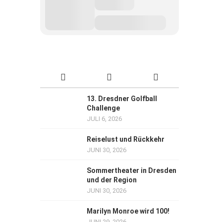
13. Dresdner Golfball
Challenge
JULI 6, 2026
Reiselust und Rückkehr
JUNI 30, 2026
Sommertheater in Dresden
und der Region
JUNI 30, 2026
Marilyn Monroe wird 100!
JUNI 29, 2026