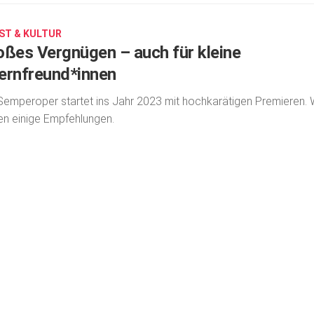
ST & KULTUR
oßes Vergnügen – auch für kleine
ernfreund*innen
Semperoper startet ins Jahr 2023 mit hochkarätigen Premieren. 
n einige Empfehlungen.