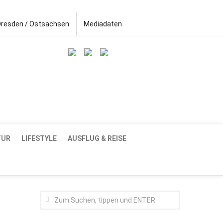
Dresden / Ostsachsen
Mediadaten
TUR
LIFESTYLE
AUSFLUG & REISE