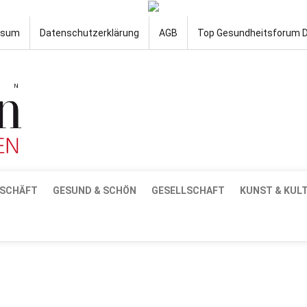
ssum
Datenschutzerklärung
AGB
Top Gesundheitsforum 
SCHÄFT
GESUND & SCHÖN
GESELLSCHAFT
KUNST & KUL