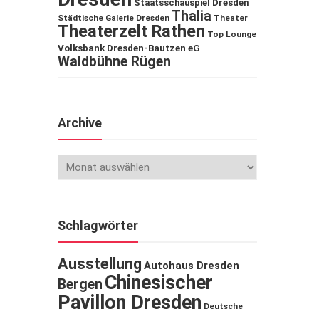
Staatsschauspiel Dresden
Thalia
Städtische Galerie Dresden
Theater
Theaterzelt Rathen
Top Lounge
Volksbank Dresden-Bautzen eG
Waldbühne Rügen
Archive
Schlagwörter
Ausstellung
Autohaus Dresden
Chinesischer
Bergen
Pavillon Dresden
Deutsche