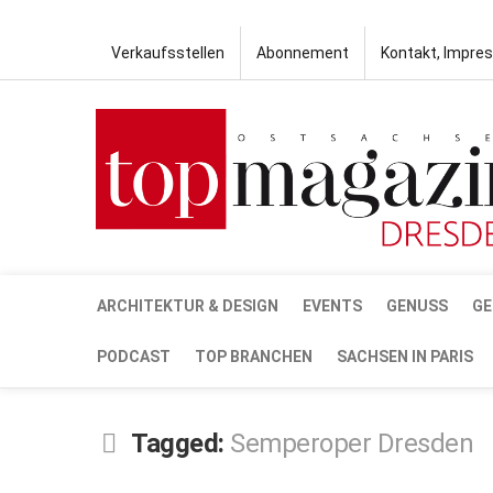
Verkaufsstellen
Abonnement
Kontakt, Impre
ARCHITEKTUR & DESIGN
EVENTS
GENUSS
GE
PODCAST
TOP BRANCHEN
SACHSEN IN PARIS
Tagged:
Semperoper Dresden
DEZ.