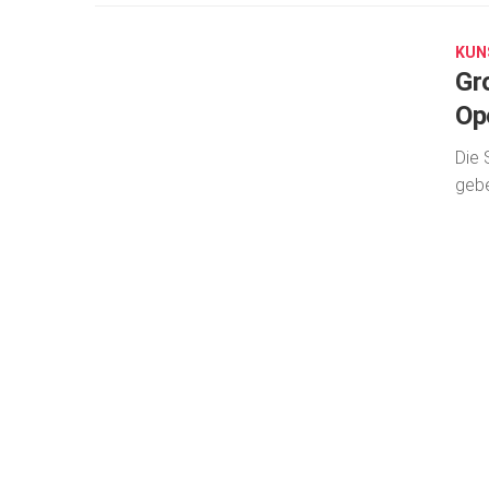
13,
2022
KUN
Gr
Op
Die 
gebe