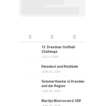
13. Dresdner Golfball
Challenge
JULI 6, 2026
Reiselust und Rückkehr
JUNI 30, 2026
Sommertheater in Dresden
und der Region
JUNI 30, 2026
Marilyn Monroe wird 100!
JUNI 29, 2026