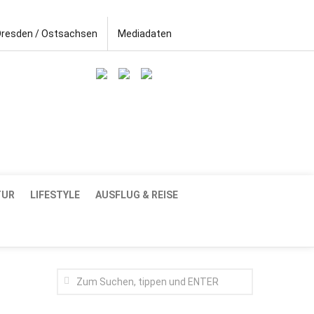
Dresden / Ostsachsen
Mediadaten
TUR
LIFESTYLE
AUSFLUG & REISE