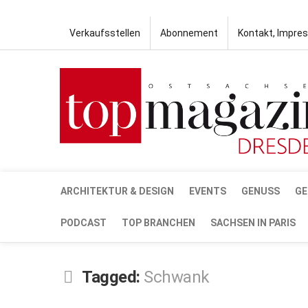
Verkaufsstellen
Abonnement
Kontakt, Impre
ARCHITEKTUR & DESIGN
EVENTS
GENUSS
GE
PODCAST
TOP BRANCHEN
SACHSEN IN PARIS
Tagged:
Schwank
JUNI