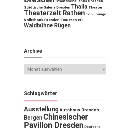
Staatsschauspiel Dresden
Thalia
Städtische Galerie Dresden
Theater
Theaterzelt Rathen
Top Lounge
Volksbank Dresden-Bautzen eG
Waldbühne Rügen
Archive
Schlagwörter
Ausstellung
Autohaus Dresden
Chinesischer
Bergen
Pavillon Dresden
Deutsche