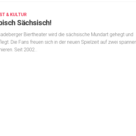
ST & KULTUR
pisch Sächsisch!
adeberger Biertheater wird die sächsische Mundart gehegt und
legt. Die Fans freuen sich in der neuen Spielzeit auf zwei spann
ieren. Seit 2002...