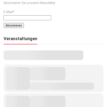
Abonnieren Sie unseren Newsletter
Kunst & Kultur
E-Mail*
Lifestyle
Ausflug & Reise
Podcast
Veranstaltungen
Top Branchen
SACHSEN IN PARIS