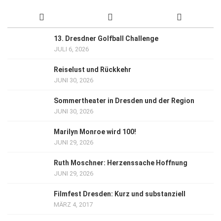
13. Dresdner Golfball Challenge
JULI 6, 2026
Reiselust und Rückkehr
JUNI 30, 2026
Sommertheater in Dresden und der Region
JUNI 30, 2026
Marilyn Monroe wird 100!
JUNI 29, 2026
Ruth Moschner: Herzenssache Hoffnung
JUNI 29, 2026
Filmfest Dresden: Kurz und substanziell
MÄRZ 4, 2017