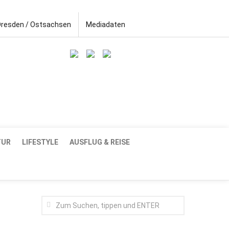
Dresden / Ostsachsen
Mediadaten
TUR
LIFESTYLE
AUSFLUG & REISE