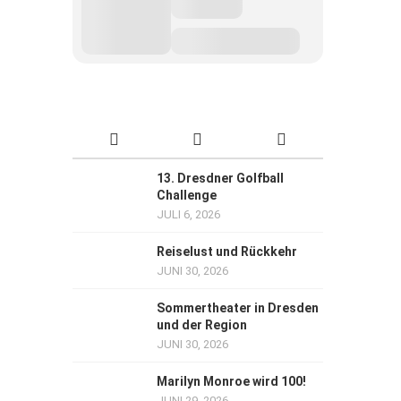
13. Dresdner Golfball
Challenge
JULI 6, 2026
Reiselust und Rückkehr
JUNI 30, 2026
Sommertheater in Dresden
und der Region
JUNI 30, 2026
Marilyn Monroe wird 100!
JUNI 29, 2026