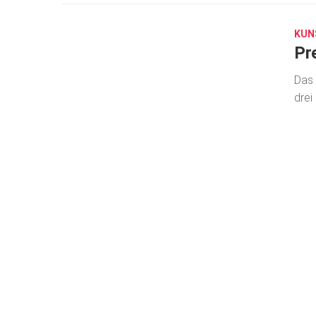
14,
2025
KUN
Pr
Das 
drei