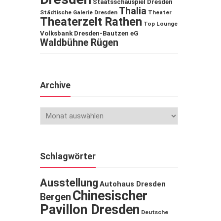
Staatsschauspiel Dresden
Thalia
Städtische Galerie Dresden
Theater
Theaterzelt Rathen
Top Lounge
Volksbank Dresden-Bautzen eG
Waldbühne Rügen
Archive
Schlagwörter
Ausstellung
Autohaus Dresden
Chinesischer
Bergen
Pavillon Dresden
Deutsche