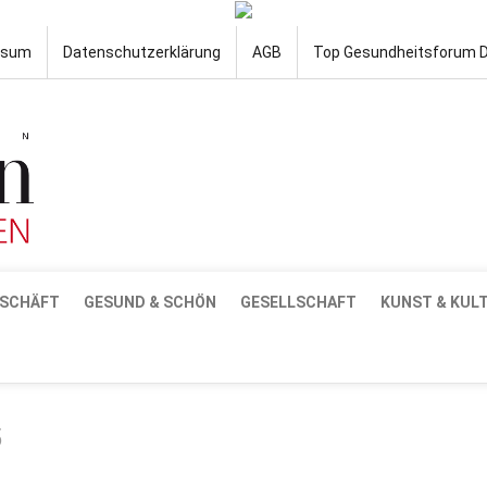
ssum
Datenschutzerklärung
AGB
Top Gesundheitsforum 
SCHÄFT
GESUND & SCHÖN
GESELLSCHAFT
KUNST & KUL
5