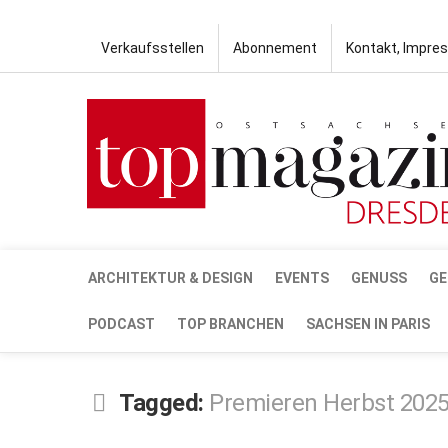
Verkaufsstellen
Abonnement
Kontakt, Impre
ARCHITEKTUR & DESIGN
EVENTS
GENUSS
GE
PODCAST
TOP BRANCHEN
SACHSEN IN PARIS
Tagged:
Premieren Herbst 202
OKT.