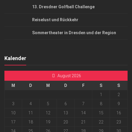
13. Dresdner Golfball Challenge
Reiselust und Rückkehr
Sommertheater in Dresden und der Region
Kalender
August 2026
M
D
M
D
F
S
S
1
2
3
4
5
6
7
8
9
10
11
12
13
14
15
16
17
18
19
20
21
22
23
24
25
26
27
28
29
30