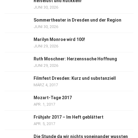
Reiselust und Rückkehr
JUNI 30, 2026
Sommertheater in Dresden und der Region
JUNI 30, 2026
Marilyn Monroe wird 100!
JUNI 29, 2026
Ruth Moschner: Herzenssache Hoffnung
JUNI 29, 2026
Filmfest Dresden: Kurz und substanziell
MÄRZ 4, 2017
Mozart-Tage 2017
APR. 1, 2017
Frühjahr 2017 – Im Heft geblättert
APR. 5, 2017
Die Stunde da wir nichts voneinander wussten