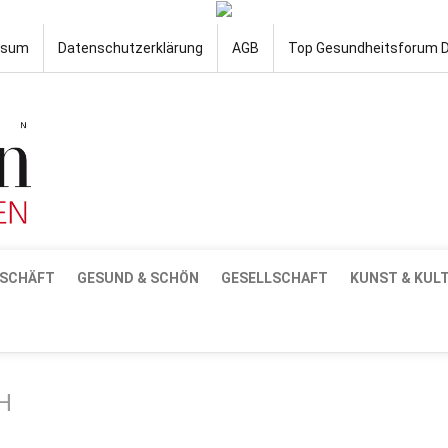
ssum
Datenschutzerklärung
AGB
Top Gesundheitsforum 
SCHÄFT
GESUND & SCHÖN
GESELLSCHAFT
KUNST & KUL
H