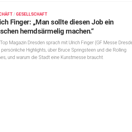
CHÄFT
/
GESELLSCHAFT
ich Finger: „Man sollte diesen Job ein
sschen hemdsärmelig machen.“
Top Magazin Dresden sprach mit Ulrich Finger (GF Messe Dresd
 persönliche High­lights, über Bruce Springsteen und die Rolling
es, und warum die Stadt eine Kunstmesse braucht.