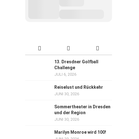
13. Dresdner Golfball
Challenge
JULI 6, 2026
Reiselust und Rückkehr
JUNI 30, 2026
Sommertheater in Dresden
und der Region
JUNI 30, 2026
Marilyn Monroe wird 100!
JUNI 29, 2026