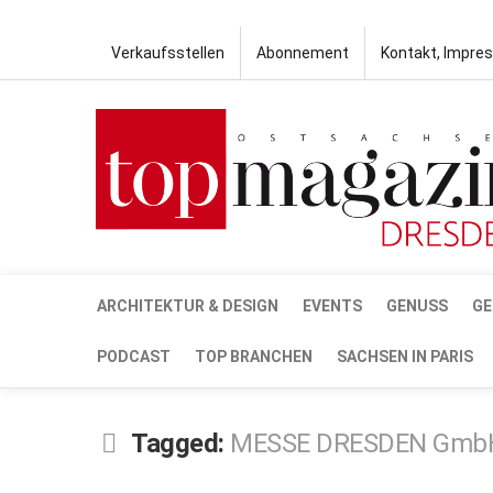
Verkaufsstellen
Abonnement
Kontakt, Impre
ARCHITEKTUR & DESIGN
EVENTS
GENUSS
GE
PODCAST
TOP BRANCHEN
SACHSEN IN PARIS
Tagged:
MESSE DRESDEN Gmb
DEZ.