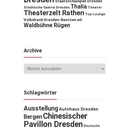
Staatsschauspiel Dresden
Thalia
Städtische Galerie Dresden
Theater
Theaterzelt Rathen
Top Lounge
Volksbank Dresden-Bautzen eG
Waldbühne Rügen
Archive
Schlagwörter
Ausstellung
Autohaus Dresden
Chinesischer
Bergen
Pavillon Dresden
Deutsche