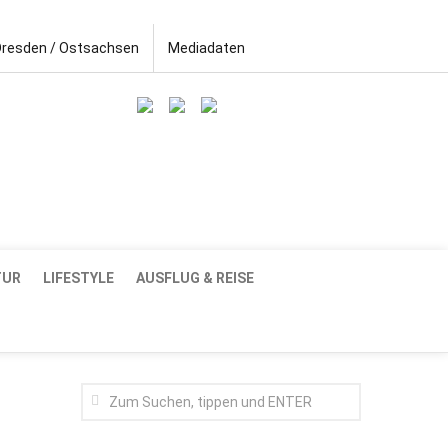
Dresden / Ostsachsen
Mediadaten
TUR
LIFESTYLE
AUSFLUG & REISE