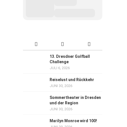
13. Dresdner Golfball
Challenge
JULI 6, 2026
Reiselust und Rückkehr
JUNI 30, 2026
Sommertheater in Dresden
und der Region
JUNI 30, 2026
Marilyn Monroe wird 100!
JUNI 29, 2026