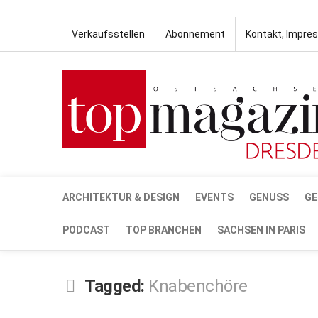
Verkaufsstellen
Abonnement
Kontakt, Impre
ARCHITEKTUR & DESIGN
EVENTS
GENUSS
GE
PODCAST
TOP BRANCHEN
SACHSEN IN PARIS
Tagged:
Knabenchöre
DEZ.