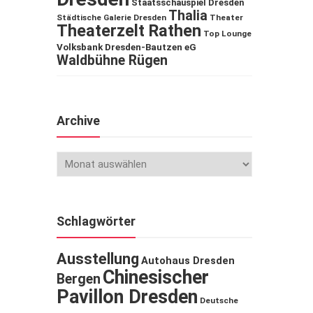
Staatsschauspiel Dresden
Thalia
Städtische Galerie Dresden
Theater
Theaterzelt Rathen
Top Lounge
Volksbank Dresden-Bautzen eG
Waldbühne Rügen
Archive
Schlagwörter
Ausstellung
Autohaus Dresden
Chinesischer
Bergen
Pavillon Dresden
Deutsche