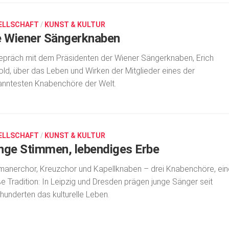
ELLSCHAFT
/
KUNST & KULTUR
e Wiener Sängerknaben
präch mit dem Präsidenten der Wiener Sängerknaben, Erich
old, über das Leben und Wirken der Mitglieder eines der
nntesten Knabenchöre der Welt.
ELLSCHAFT
/
KUNST & KULTUR
nge Stimmen, lebendiges Erbe
anerchor, Kreuzchor und Kapellknaben – drei Knabenchöre, ein
e Tradition: In Leipzig und Dresden prägen junge Sänger seit
hunderten das kulturelle Leben.