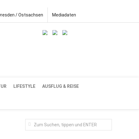
Dresden / Ostsachsen
Mediadaten
TUR
LIFESTYLE
AUSFLUG & REISE