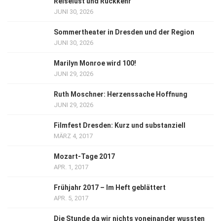
Reiselust und Rückkehr
JUNI 30, 2026
Sommertheater in Dresden und der Region
JUNI 30, 2026
Marilyn Monroe wird 100!
JUNI 29, 2026
Ruth Moschner: Herzenssache Hoffnung
JUNI 29, 2026
Filmfest Dresden: Kurz und substanziell
MÄRZ 4, 2017
Mozart-Tage 2017
APR. 1, 2017
Frühjahr 2017 – Im Heft geblättert
APR. 5, 2017
Die Stunde da wir nichts voneinander wussten