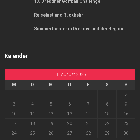
13. Dresdner Golfball Challenge
Reiselust und Rückkehr
Sommertheater in Dresden und der Region
Kalender
August 2026
M
D
M
D
F
S
S
1
2
3
4
5
6
7
8
9
10
11
12
13
14
15
16
17
18
19
20
21
22
23
24
25
26
27
28
29
30