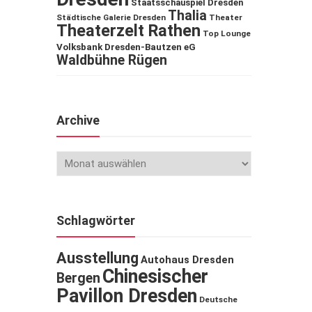
Staatsschauspiel Dresden
Thalia
Städtische Galerie Dresden
Theater
Theaterzelt Rathen
Top Lounge
Volksbank Dresden-Bautzen eG
Waldbühne Rügen
Archive
Schlagwörter
Ausstellung
Autohaus Dresden
Chinesischer
Bergen
Pavillon Dresden
Deutsche