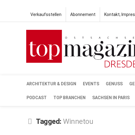
Verkaufsstellen
Abonnement
Kontakt, Impre
ARCHITEKTUR & DESIGN
EVENTS
GENUSS
GE
PODCAST
TOP BRANCHEN
SACHSEN IN PARIS
Tagged:
Winnetou
JULI