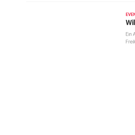
2,
2018
EVE
Wi
Ein 
Frei