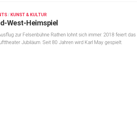
NTS
/
KUNST & KULTUR
ld-West-Heimspiel
Ausflug zur Felsenbühne Rathen lohnt sich immer. 2018 feiert das
lufttheater Jubiläum. Seit 80 Jahren wird Karl May gespielt.