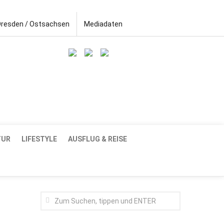
Dresden / Ostsachsen
Mediadaten
TUR
LIFESTYLE
AUSFLUG & REISE