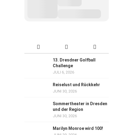
13. Dresdner Golfball
Challenge
JULI 6, 2026
Reiselust und Rückkehr
JUNI 30, 2026
Sommertheater in Dresden
und der Region
JUNI 30, 2026
Marilyn Monroe wird 100!
JUNI 29, 2026