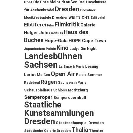
Die Ente bleibt draußen
Post
Drei Haselnüsse
Dresden
für Aschenbrödel
Dresdner
Musikfestspiele
Dresdner WEITSICHT
Editorial
Filmkritik
ElbUferei
Galerie
Film
Haus des
Holger John
Genuss
Buches
Hope-Gala
HOPE Cape Town
Kino
Ladys Gin Night
Japanisches Palais
Landesbühnen
Sachsen
Lesung
La Saxe à Paris
Open Air
Loriot
Meißen
Palais Sommer
Rügen
Sachsen in Paris
Radebeul
Schauspielhaus
Schloss Moritzburg
Semperoper
Semperopernball
Staatliche
Kunstsammlungen
Dresden
Staatsschauspiel Dresden
Thalia
Städtische Galerie Dresden
Theater