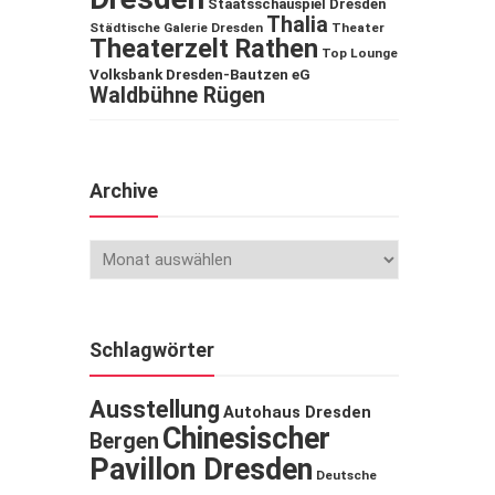
Staatsschauspiel Dresden
Thalia
Städtische Galerie Dresden
Theater
Theaterzelt Rathen
Top Lounge
Volksbank Dresden-Bautzen eG
Waldbühne Rügen
Archive
Schlagwörter
Ausstellung
Autohaus Dresden
Chinesischer
Bergen
Pavillon Dresden
Deutsche