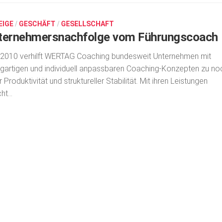
EIGE
/
GESCHÄFT
/
GESELLSCHAFT
ternehmersnachfolge vom Führungscoach
 2010 verhilft WERTAG Coaching bundesweit Unternehmen mit
igartigen und individuell anpassbaren Coaching-Konzepten zu no
 Produktivität und struktureller Stabilität. Mit ihren Leistungen
ht...