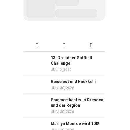
13. Dresdner Golfball
Challenge
JULI 6, 2026
Reiselust und Rückkehr
JUNI 30, 2026
Sommertheater in Dresden
und der Region
JUNI 30, 2026
Marilyn Monroe wird 100!
JUNI 29, 2026