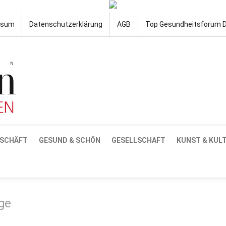
ssum
Datenschutzerklärung
AGB
Top Gesundheitsforum 
SCHÄFT
GESUND & SCHÖN
GESELLSCHAFT
KUNST & KUL
ge