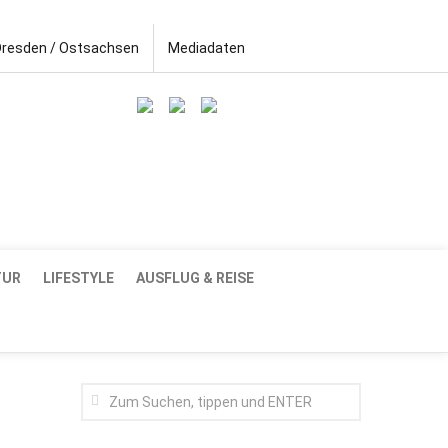
Dresden / Ostsachsen
Mediadaten
TUR
LIFESTYLE
AUSFLUG & REISE