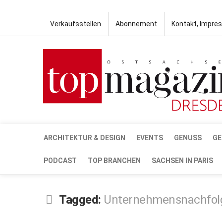
Verkaufsstellen
Abonnement
Kontakt, Impre
ARCHITEKTUR & DESIGN
EVENTS
GENUSS
GE
PODCAST
TOP BRANCHEN
SACHSEN IN PARIS
Tagged:
Unternehmensnachfol
DEZ.