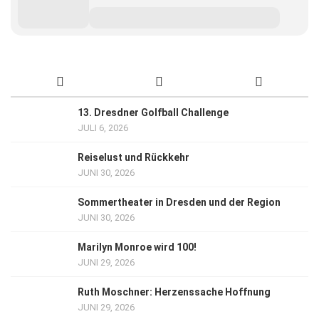
13. Dresdner Golfball Challenge
JULI 6, 2026
Reiselust und Rückkehr
JUNI 30, 2026
Sommertheater in Dresden und der Region
JUNI 30, 2026
Marilyn Monroe wird 100!
JUNI 29, 2026
Ruth Moschner: Herzenssache Hoffnung
JUNI 29, 2026