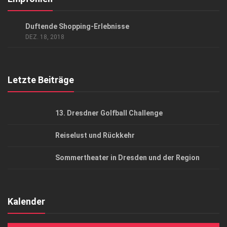
Datenschutzerklärung
ANZEIGE
Duftende Shopping-Erlebnisse
AGB
DEZ. 18, 2018
Top Gesundheitsforum Dresden / Ostsachsen
Mediadaten
Letzte Beiträge
13. Dresdner Golfball Challenge
Reiselust und Rückkehr
Sommertheater in Dresden und der Region
Kalender