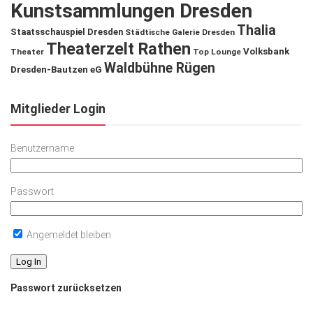
Kunstsammlungen Dresden
Thalia
Staatsschauspiel Dresden
Städtische Galerie Dresden
Theaterzelt Rathen
Volksbank
Theater
Top Lounge
Waldbühne Rügen
Dresden-Bautzen eG
Mitglieder Login
Benutzername
Passwort
Angemeldet bleiben
Passwort zurücksetzen