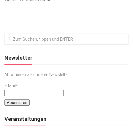
Kunst & Kultur
Lifestyle
Ausflug & Reise
Podcast
Top Branchen
Newsletter
SACHSEN IN PARIS
Abonnieren Sie unseren Newsletter
E-Mail*
Veranstaltungen