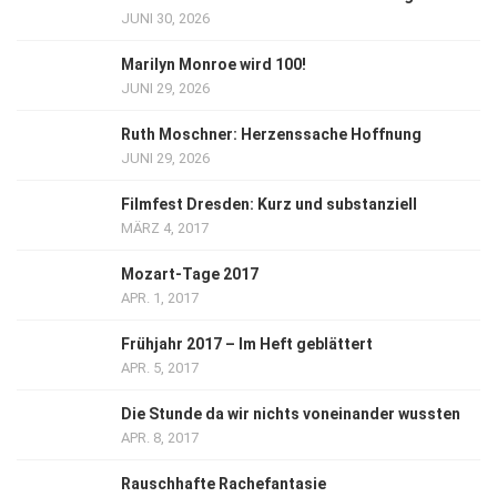
JUNI 30, 2026
Marilyn Monroe wird 100!
JUNI 29, 2026
Ruth Moschner: Herzenssache Hoffnung
JUNI 29, 2026
Filmfest Dresden: Kurz und substanziell
MÄRZ 4, 2017
Mozart-Tage 2017
APR. 1, 2017
Frühjahr 2017 – Im Heft geblättert
APR. 5, 2017
Die Stunde da wir nichts voneinander wussten
APR. 8, 2017
Rauschhafte Rachefantasie