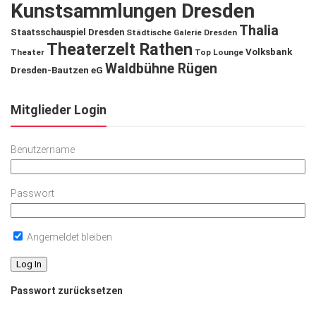
Kunstsammlungen Dresden
Thalia
Staatsschauspiel Dresden
Städtische Galerie Dresden
Theaterzelt Rathen
Volksbank
Theater
Top Lounge
Waldbühne Rügen
Dresden-Bautzen eG
Mitglieder Login
Benutzername
Passwort
Angemeldet bleiben
Passwort zurücksetzen