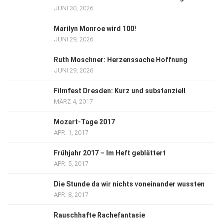
JUNI 30, 2026
Marilyn Monroe wird 100!
JUNI 29, 2026
Ruth Moschner: Herzenssache Hoffnung
JUNI 29, 2026
Filmfest Dresden: Kurz und substanziell
MÄRZ 4, 2017
Mozart-Tage 2017
APR. 1, 2017
Frühjahr 2017 – Im Heft geblättert
APR. 5, 2017
Die Stunde da wir nichts voneinander wussten
APR. 8, 2017
Rauschhafte Rachefantasie