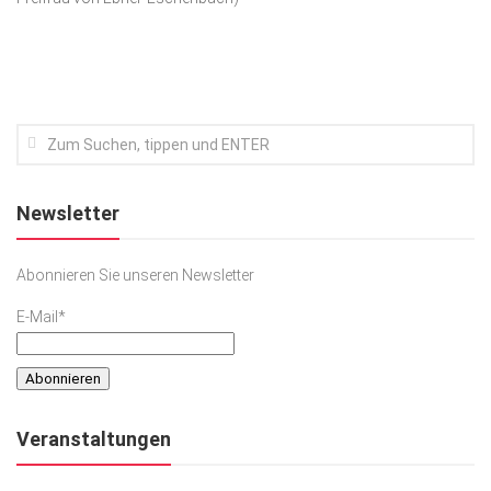
Kunst & Kultur
Lifestyle
Ausflug & Reise
Podcast
Top Branchen
Newsletter
SACHSEN IN PARIS
Abonnieren Sie unseren Newsletter
E-Mail*
Veranstaltungen