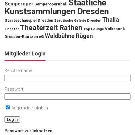
Staatliche
Semperoper
Semperopernball
Kunstsammlungen Dresden
Thalia
Staatsschauspiel Dresden
Städtische Galerie Dresden
Theaterzelt Rathen
Volksbank
Theater
Top Lounge
Waldbühne Rügen
Dresden-Bautzen eG
Mitglieder Login
Benutzername
Passwort
Angemeldet bleiben
Passwort zurücksetzen