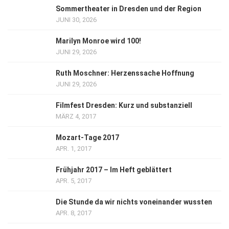
Sommertheater in Dresden und der Region
JUNI 30, 2026
Marilyn Monroe wird 100!
JUNI 29, 2026
Ruth Moschner: Herzenssache Hoffnung
JUNI 29, 2026
Filmfest Dresden: Kurz und substanziell
MÄRZ 4, 2017
Mozart-Tage 2017
APR. 1, 2017
Frühjahr 2017 – Im Heft geblättert
APR. 5, 2017
Die Stunde da wir nichts voneinander wussten
APR. 8, 2017