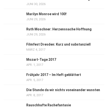
JUNI 30, 2026
Marilyn Monroe wird 100!
JUNI 29, 2026
Ruth Moschner: Herzenssache Hoffnung
JUNI 29, 2026
Filmfest Dresden: Kurz und substanziell
MÄRZ 4, 2017
Mozart-Tage 2017
APR. 1, 2017
Frühjahr 2017 – Im Heft geblättert
APR. 5, 2017
Die Stunde da wir nichts voneinander wussten
APR. 8, 2017
Rauschhafte Rachefantasie