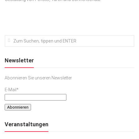
Kunst & Kultur
Lifestyle
Ausflug & Reise
Podcast
Top Branchen
Newsletter
SACHSEN IN PARIS
Abonnieren Sie unseren Newsletter
E-Mail*
Veranstaltungen