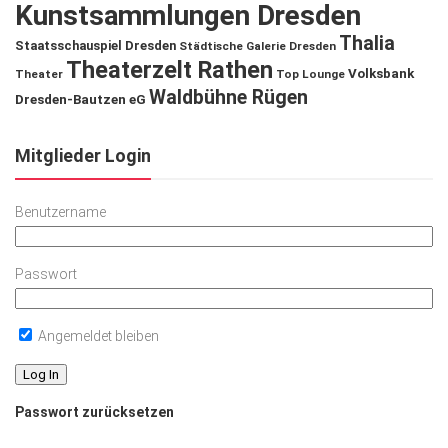
Kunstsammlungen Dresden
Thalia
Staatsschauspiel Dresden
Städtische Galerie Dresden
Theaterzelt Rathen
Volksbank
Theater
Top Lounge
Waldbühne Rügen
Dresden-Bautzen eG
Mitglieder Login
Benutzername
Passwort
Angemeldet bleiben
Passwort zurücksetzen