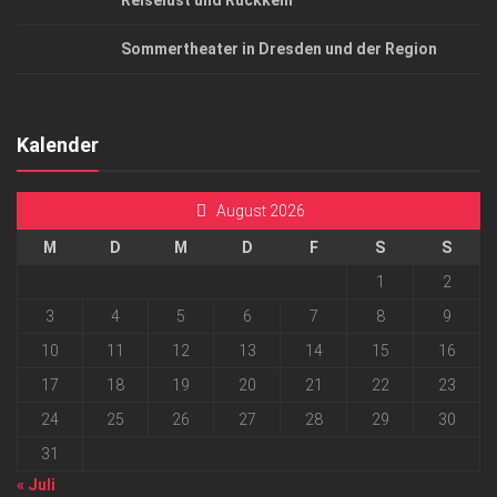
Reiselust und Rückkehr
Sommertheater in Dresden und der Region
Kalender
August 2026
M
D
M
D
F
S
S
1
2
3
4
5
6
7
8
9
10
11
12
13
14
15
16
17
18
19
20
21
22
23
24
25
26
27
28
29
30
31
« Juli