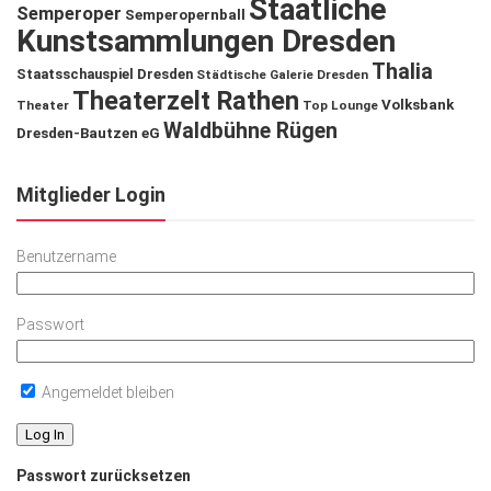
Staatliche
Semperoper
Semperopernball
Kunstsammlungen Dresden
Thalia
Staatsschauspiel Dresden
Städtische Galerie Dresden
Theaterzelt Rathen
Volksbank
Theater
Top Lounge
Waldbühne Rügen
Dresden-Bautzen eG
Mitglieder Login
Benutzername
Passwort
Angemeldet bleiben
Passwort zurücksetzen