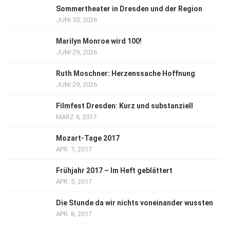
Sommertheater in Dresden und der Region
JUNI 30, 2026
Marilyn Monroe wird 100!
JUNI 29, 2026
Ruth Moschner: Herzenssache Hoffnung
JUNI 29, 2026
Filmfest Dresden: Kurz und substanziell
MÄRZ 4, 2017
Mozart-Tage 2017
APR. 1, 2017
Frühjahr 2017 – Im Heft geblättert
APR. 5, 2017
Die Stunde da wir nichts voneinander wussten
APR. 8, 2017