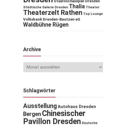
Staatsschauspiel Dresden
Thalia
Städtische Galerie Dresden
Theater
Theaterzelt Rathen
Top Lounge
Volksbank Dresden-Bautzen eG
Waldbühne Rügen
Archive
Schlagwörter
Ausstellung
Autohaus Dresden
Chinesischer
Bergen
Pavillon Dresden
Deutsche