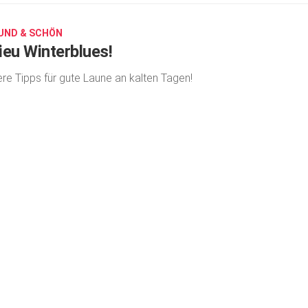
UND & SCHÖN
ieu Winterblues!
re Tipps für gute Laune an kalten Tagen!