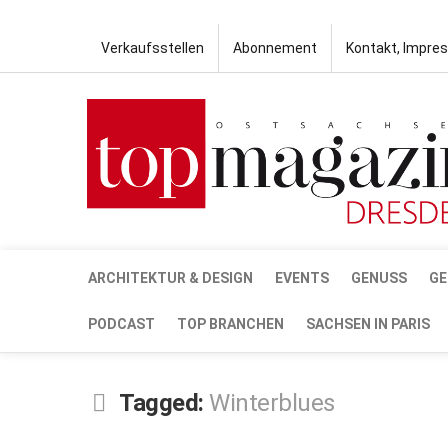
Verkaufsstellen
Abonnement
Kontakt, Impre
ARCHITEKTUR & DESIGN
EVENTS
GENUSS
GE
PODCAST
TOP BRANCHEN
SACHSEN IN PARIS
Tagged:
Winterblues