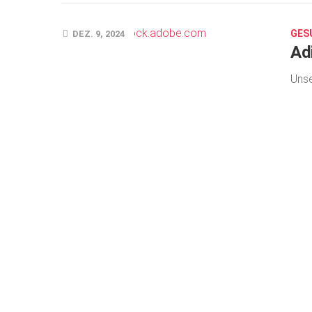
GES
DEZ. 9, 2024
Ad
Unse