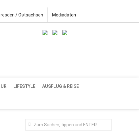
Dresden / Ostsachsen
Mediadaten
TUR
LIFESTYLE
AUSFLUG & REISE