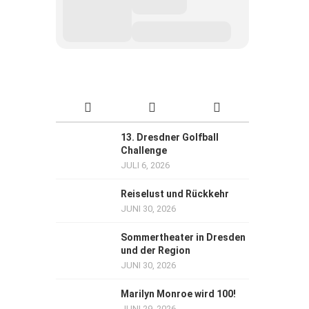
13. Dresdner Golfball
Challenge
JULI 6, 2026
Reiselust und Rückkehr
JUNI 30, 2026
Sommertheater in Dresden
und der Region
JUNI 30, 2026
Marilyn Monroe wird 100!
JUNI 29, 2026