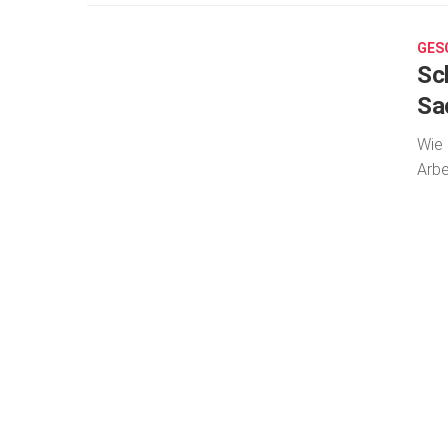
21,
2024
GES
Sc
Sa
Wie 
Arbe