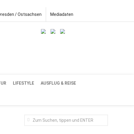
Dresden / Ostsachsen
Mediadaten
TUR
LIFESTYLE
AUSFLUG & REISE