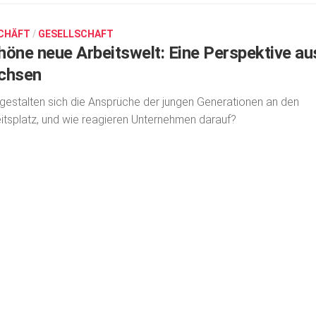
CHÄFT
/
GESELLSCHAFT
höne neue Arbeitswelt: Eine Perspektive au
chsen
gestalten sich die Ansprüche der jungen Genera­tionen an den
itsplatz, und wie reagieren Unter­neh­men darauf?