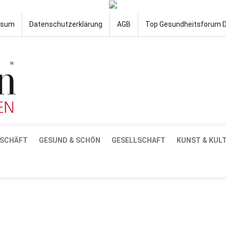
ssum
Datenschutzerklärung
AGB
Top Gesundheitsforum 
SCHÄFT
GESUND & SCHÖN
GESELLSCHAFT
KUNST & KUL