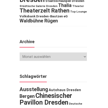
Staatsschauspiel Dresden
Thalia
Städtische Galerie Dresden
Theater
Theaterzelt Rathen
Top Lounge
Volksbank Dresden-Bautzen eG
Waldbühne Rügen
Archive
Schlagwörter
Ausstellung
Autohaus Dresden
Chinesischer
Bergen
Pavillon Dresden
Deutsche