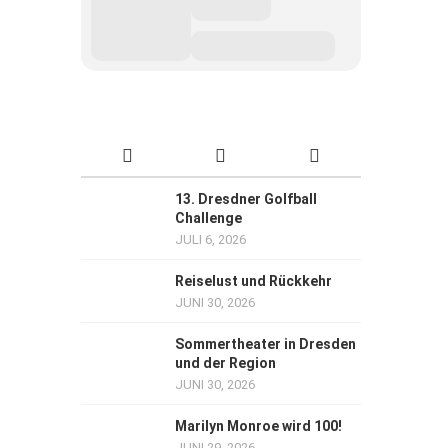
13. Dresdner Golfball
Challenge
JULI 6, 2026
Reiselust und Rückkehr
JUNI 30, 2026
Sommertheater in Dresden
und der Region
JUNI 30, 2026
Marilyn Monroe wird 100!
JUNI 29, 2026