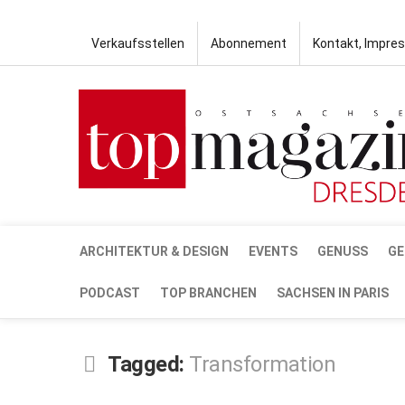
Verkaufsstellen
Abonnement
Kontakt, Impre
ARCHITEKTUR & DESIGN
EVENTS
GENUSS
GE
PODCAST
TOP BRANCHEN
SACHSEN IN PARIS
Tagged:
Transformation
MÄRZ