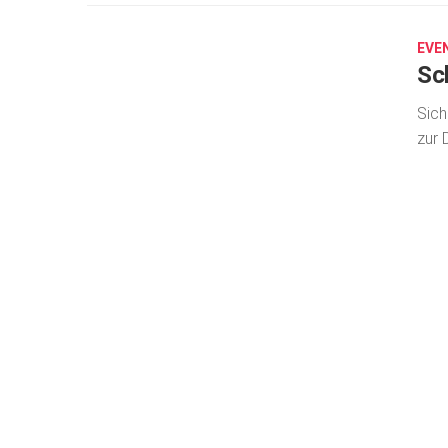
26,
2026
EVE
Sc
Sich
zur 