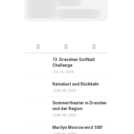
13. Dresdner Golfball
Challenge
JULI 6, 2026
Reiselust und Rückkehr
JUNI 30, 2026
Sommertheater in Dresden
und der Region
JUNI 30, 2026
Marilyn Monroe wird 100!
JUNI 29, 2026