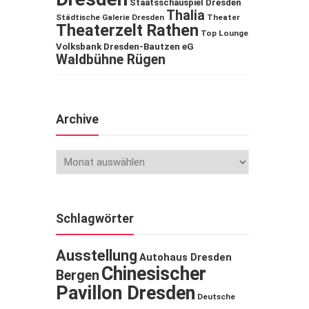
Staatsschauspiel Dresden
Thalia
Städtische Galerie Dresden
Theater
Theaterzelt Rathen
Top Lounge
Volksbank Dresden-Bautzen eG
Waldbühne Rügen
Archive
Schlagwörter
Ausstellung
Autohaus Dresden
Chinesischer
Bergen
Pavillon Dresden
Deutsche