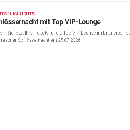
NTS
/
HIGHLIGHTS
hlössernacht mit Top VIP-Lounge
ern Sie jetzt Ihre Tickets für die Top VIP-Lounge im Lingnerschlo
Dresdner Schlössernacht am 25.07.2026.