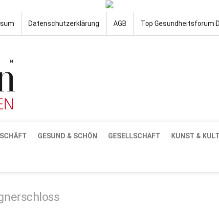
ssum
Datenschutzerklärung
AGB
Top Gesundheitsforum 
SCHÄFT
GESUND & SCHÖN
GESELLSCHAFT
KUNST & KUL
gnerschloss