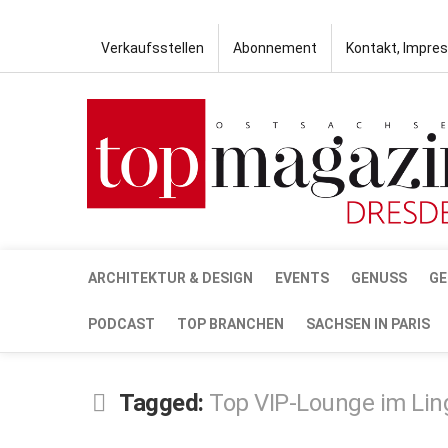
Verkaufsstellen
Abonnement
Kontakt, Impre
ARCHITEKTUR & DESIGN
EVENTS
GENUSS
GE
PODCAST
TOP BRANCHEN
SACHSEN IN PARIS
Tagged:
Top VIP-Lounge im Lin
MAI