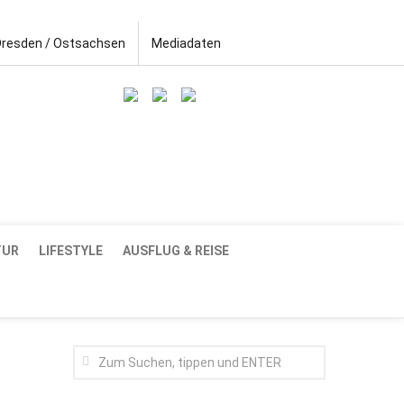
Dresden / Ostsachsen
Mediadaten
TUR
LIFESTYLE
AUSFLUG & REISE