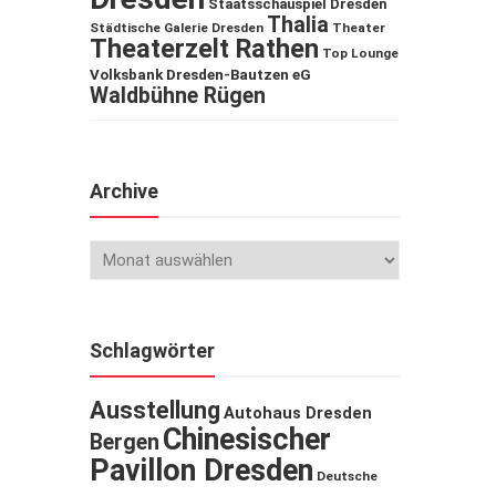
Staatsschauspiel Dresden
Thalia
Städtische Galerie Dresden
Theater
Theaterzelt Rathen
Top Lounge
Volksbank Dresden-Bautzen eG
Waldbühne Rügen
Archive
Schlagwörter
Ausstellung
Autohaus Dresden
Chinesischer
Bergen
Pavillon Dresden
Deutsche