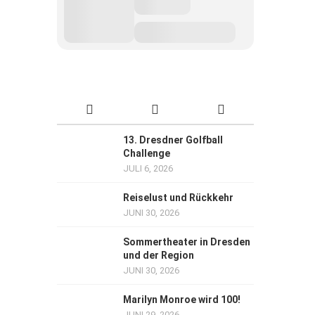
13. Dresdner Golfball
Challenge
JULI 6, 2026
Reiselust und Rückkehr
JUNI 30, 2026
Sommertheater in Dresden
und der Region
JUNI 30, 2026
Marilyn Monroe wird 100!
JUNI 29, 2026