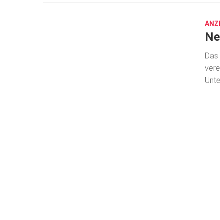
13,
2025
ANZ
Ne
Das 
vere
Unte