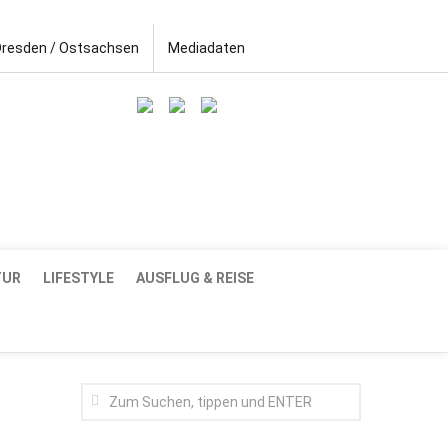
Dresden / Ostsachsen
Mediadaten
TUR
LIFESTYLE
AUSFLUG & REISE