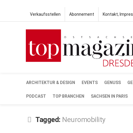
Verkaufsstellen
Abonnement
Kontakt, Impre
ARCHITEKTUR & DESIGN
EVENTS
GENUSS
GE
PODCAST
TOP BRANCHEN
SACHSEN IN PARIS
Tagged:
Neuromobility
OKT.