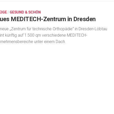
EIGE
/
GESUND & SCHÖN
ues MEDITECH-Zentrum in Dresden
neue „Zentrum für technische Orthopädie“ in Dresden-Löbtau
int künftig auf 1.500 qm verschiedene MEDITECH-
rnehmensbereiche unter einem Dach.