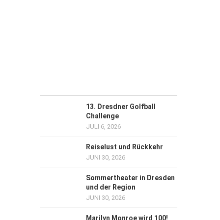
13. Dresdner Golfball
Challenge
JULI 6, 2026
Reiselust und Rückkehr
JUNI 30, 2026
Sommertheater in Dresden
und der Region
JUNI 30, 2026
Marilyn Monroe wird 100!