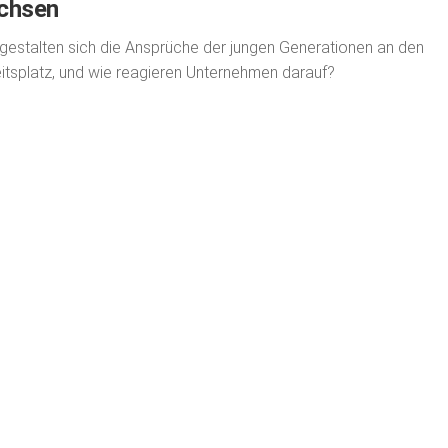
chsen
gestalten sich die Ansprüche der jungen Genera­tionen an den
itsplatz, und wie reagieren Unter­neh­men darauf?