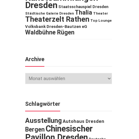
Dresden
Staatsschauspiel Dresden
Thalia
Städtische Galerie Dresden
Theater
Theaterzelt Rathen
Top Lounge
Volksbank Dresden-Bautzen eG
Waldbühne Rügen
Archive
Schlagwörter
Ausstellung
Autohaus Dresden
Chinesischer
Bergen
Pavillon Dresden