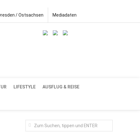
Dresden / Ostsachsen
Mediadaten
TUR
LIFESTYLE
AUSFLUG & REISE