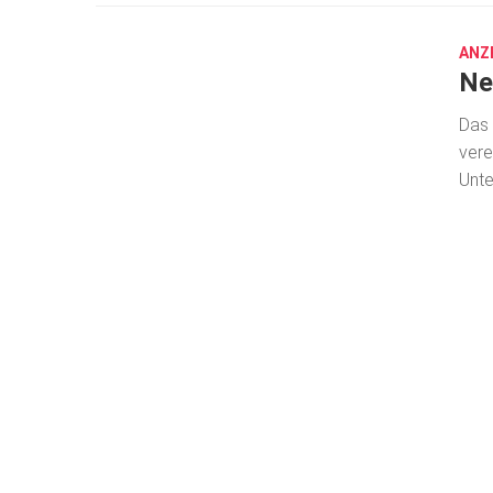
13,
2025
ANZ
Ne
Das 
vere
Unte