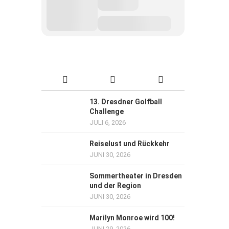
13. Dresdner Golfball
Challenge
JULI 6, 2026
Reiselust und Rückkehr
JUNI 30, 2026
Sommertheater in Dresden
und der Region
JUNI 30, 2026
Marilyn Monroe wird 100!
JUNI 29, 2026