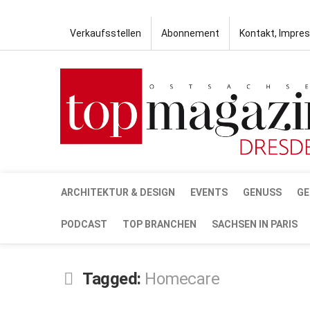
Verkaufsstellen
Abonnement
Kontakt, Impre
ARCHITEKTUR & DESIGN
EVENTS
GENUSS
GE
PODCAST
TOP BRANCHEN
SACHSEN IN PARIS
Tagged:
Homecare
OKT.