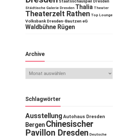
Staatsschauspiel Dresden
Thalia
Städtische Galerie Dresden
Theater
Theaterzelt Rathen
Top Lounge
Volksbank Dresden-Bautzen eG
Waldbühne Rügen
Archive
Schlagwörter
Ausstellung
Autohaus Dresden
Chinesischer
Bergen
Pavillon Dresden
Deutsche