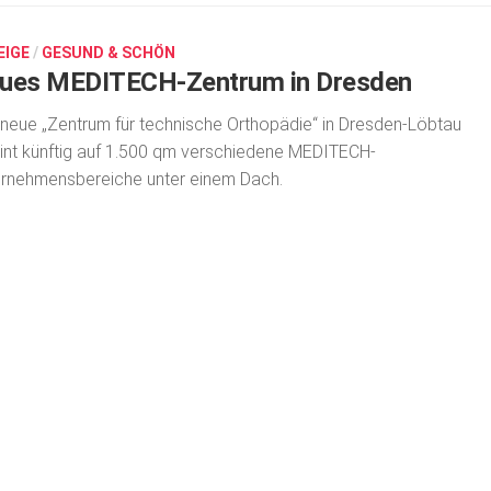
EIGE
/
GESUND & SCHÖN
ues MEDITECH-Zentrum in Dresden
neue „Zentrum für technische Orthopädie“ in Dresden-Löbtau
int künftig auf 1.500 qm verschiedene MEDITECH-
rnehmensbereiche unter einem Dach.