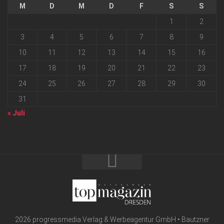
M
D
M
D
F
S
S
1
2
3
4
5
6
7
8
9
10
11
12
13
14
15
16
17
18
19
20
21
22
23
24
25
26
27
28
29
30
31
« Juli
2026 progressmedia Verlag & Werbeagentur GmbH • Bautzner