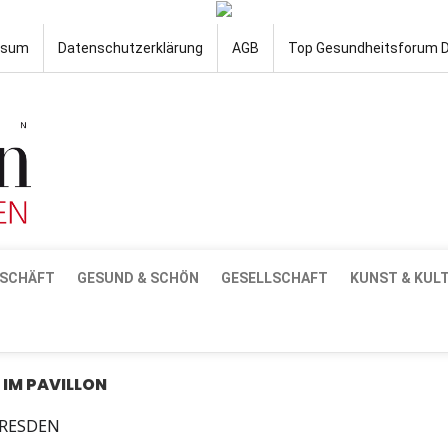
ssum
Datenschutzerklärung
AGB
Top Gesundheitsforum 
SCHÄFT
GESUND & SCHÖN
GESELLSCHAFT
KUNST & KUL
IM PAVILLON
DRESDEN