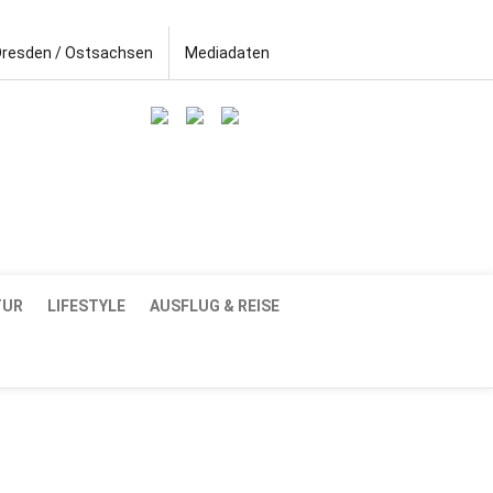
Dresden / Ostsachsen
Mediadaten
TUR
LIFESTYLE
AUSFLUG & REISE