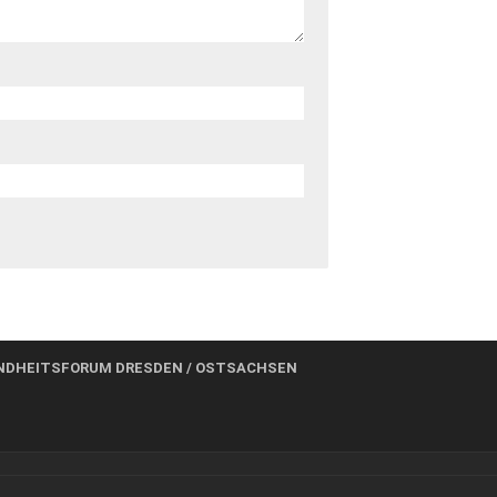
NDHEITSFORUM DRESDEN / OSTSACHSEN