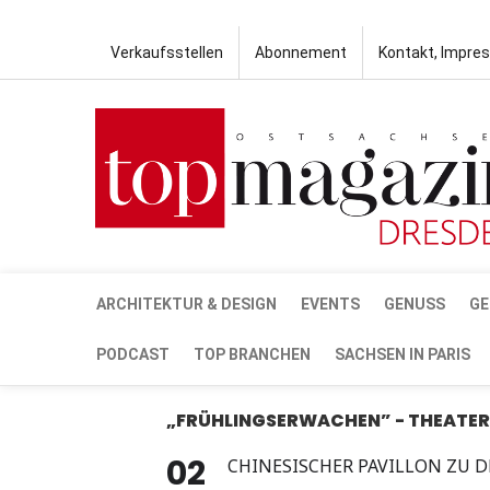
Verkaufsstellen
Abonnement
Kontakt, Impre
ARCHITEKTUR & DESIGN
EVENTS
GENUSS
GE
PODCAST
TOP BRANCHEN
SACHSEN IN PARIS
„FRÜHLINGSERWACHEN” - THEATER 
02
CHINESISCHER PAVILLON ZU 