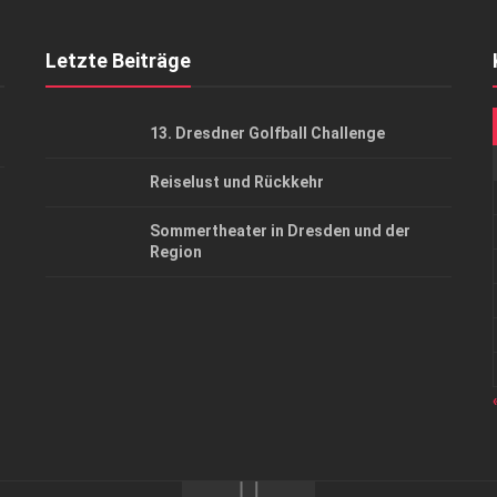
Letzte Beiträge
13. Dresdner Golfball Challenge
Reiselust und Rückkehr
Sommertheater in Dresden und der
Region