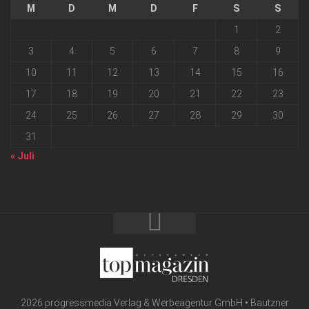
M
D
M
D
F
S
S
1
2
3
4
5
6
7
8
9
10
11
12
13
14
15
16
17
18
19
20
21
22
23
24
25
26
27
28
29
30
31
« Juli
2026 progressmedia Verlag & Werbeagentur GmbH • Bautzner