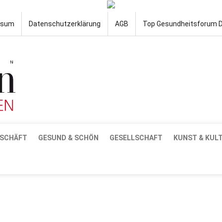
ssum
Datenschutzerklärung
AGB
Top Gesundheitsforum 
SCHÄFT
GESUND & SCHÖN
GESELLSCHAFT
KUNST & KUL