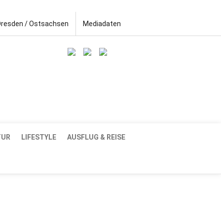
Dresden / Ostsachsen
Mediadaten
TUR
LIFESTYLE
AUSFLUG & REISE