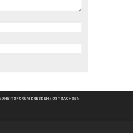
NDHEITSFORUM DRESDEN / OSTSACHSEN