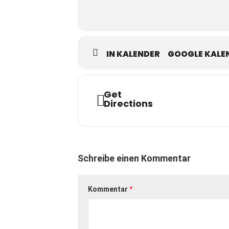
IN KALENDER
GOOGLE KALE
Get
Directions
Schreibe einen Kommentar
Kommentar
*