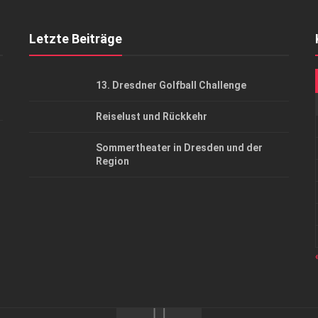
Letzte Beiträge
13. Dresdner Golfball Challenge
Reiselust und Rückkehr
Sommertheater in Dresden und der
Region