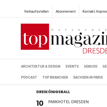
Verkaufsstellen
Abonnement
Kontakt, Impre
ARCHITEKTUR & DESIGN
EVENTS
GENUSS
GE
PODCAST
TOP BRANCHEN
SACHSEN IN PARIS
DREIKÖNIGSBALL
10
PARKHOTEL DRESDEN