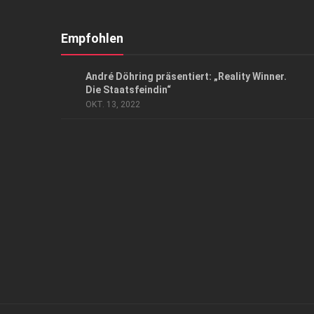
Empfohlen
KUNST & KULTUR
André Döhring präsentiert: „Reality Winner.
Die Staatsfeindin“
OKT. 13, 2022