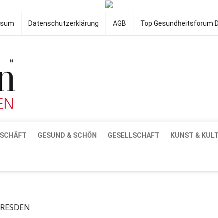
ssum
Datenschutzerklärung
AGB
Top Gesundheitsforum 
SCHÄFT
GESUND & SCHÖN
GESELLSCHAFT
KUNST & KUL
DRESDEN