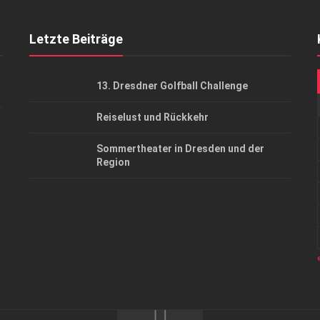
Letzte Beiträge
13. Dresdner Golfball Challenge
Reiselust und Rückkehr
Sommertheater in Dresden und der
Region