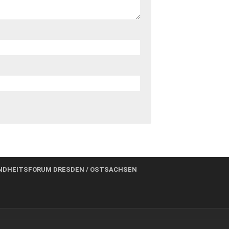
NDHEITSFORUM DRESDEN / OSTSACHSEN