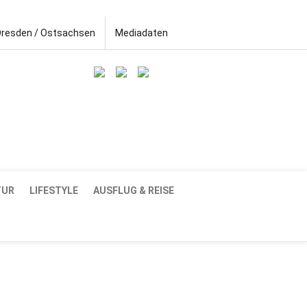
Dresden / Ostsachsen
Mediadaten
TUR
LIFESTYLE
AUSFLUG & REISE