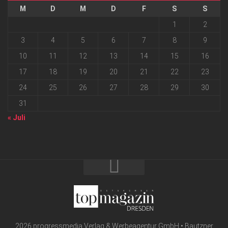
M
D
M
D
F
S
S
1
2
3
4
5
6
7
8
9
10
11
12
13
14
15
16
17
18
19
20
21
22
23
24
25
26
27
28
29
30
31
« Juli
2026 progressmedia Verlag & Werbeagentur GmbH • Bautzner