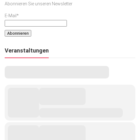
Abonnieren Sie unseren Newsletter
Kunst & Kultur
E-Mail*
Lifestyle
Ausflug & Reise
Podcast
Veranstaltungen
Top Branchen
SACHSEN IN PARIS