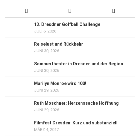
13. Dresdner Golfball Challenge
JULI 6, 2026
Reiselust und Rückkehr
JUNI 30, 2026
Sommertheater in Dresden und der Region
JUNI 30, 2026
Marilyn Monroe wird 100!
JUNI 29, 2026
Ruth Moschner: Herzenssache Hoffnung
JUNI 29, 2026
Filmfest Dresden: Kurz und substanziell
MÄRZ 4, 2017