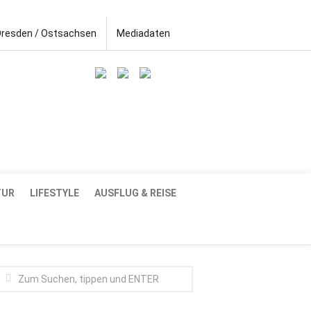
Dresden / Ostsachsen
Mediadaten
TUR
LIFESTYLE
AUSFLUG & REISE