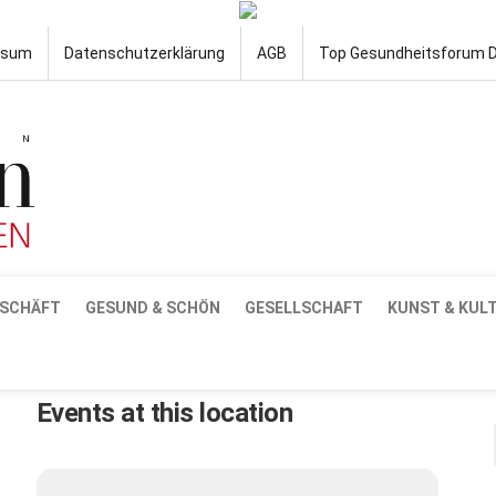
ssum
Datenschutzerklärung
AGB
Top Gesundheitsforum 
SCHÄFT
GESUND & SCHÖN
GESELLSCHAFT
KUNST & KUL
Events at this location