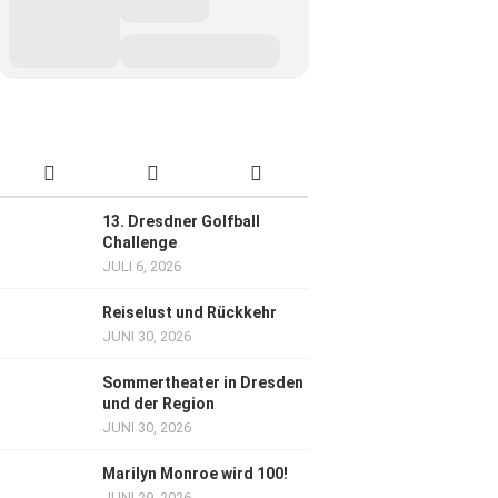
13. Dresdner Golfball
Challenge
JULI 6, 2026
Reiselust und Rückkehr
JUNI 30, 2026
Sommertheater in Dresden
und der Region
JUNI 30, 2026
Marilyn Monroe wird 100!
JUNI 29, 2026