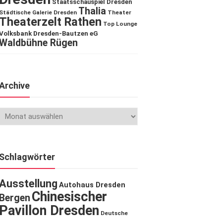
Staatsschauspiel Dresden
Thalia
Städtische Galerie Dresden
Theater
Theaterzelt Rathen
Top Lounge
Volksbank Dresden-Bautzen eG
Waldbühne Rügen
Archive
Schlagwörter
Ausstellung
Autohaus Dresden
Chinesischer
Bergen
Pavillon Dresden
Deutsche