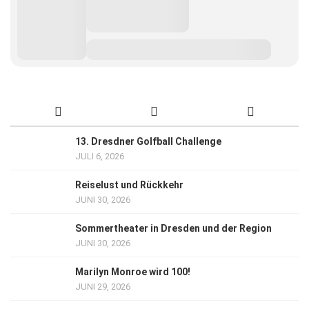
13. Dresdner Golfball Challenge
JULI 6, 2026
Reiselust und Rückkehr
JUNI 30, 2026
Sommertheater in Dresden und der Region
JUNI 30, 2026
Marilyn Monroe wird 100!
JUNI 29, 2026