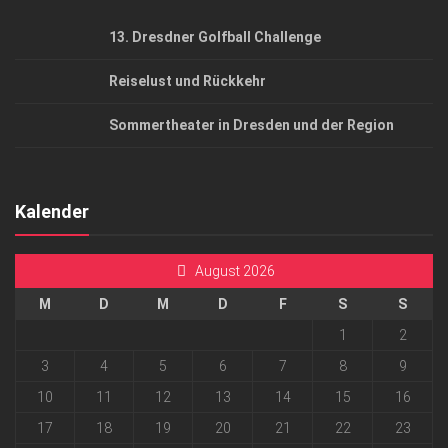
13. Dresdner Golfball Challenge
Reiselust und Rückkehr
Sommertheater in Dresden und der Region
Kalender
August 2026
M
D
M
D
F
S
S
1
2
3
4
5
6
7
8
9
10
11
12
13
14
15
16
17
18
19
20
21
22
23