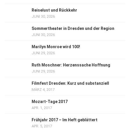
Reiselust und Rückkehr
JUNI 30, 2026
Sommertheater in Dresden und der Region
JUNI 30, 2026
Marilyn Monroe wird 100!
JUNI 29, 2026
Ruth Moschner: Herzenssache Hoffnung
JUNI 29, 2026
Filmfest Dresden: Kurz und substanziell
MÄRZ 4, 2017
Mozart-Tage 2017
APR. 1, 2017
Frühjahr 2017 – Im Heft geblättert
APR. 5, 2017