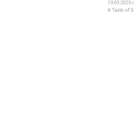
10.03.2023 
A Taste of Sa