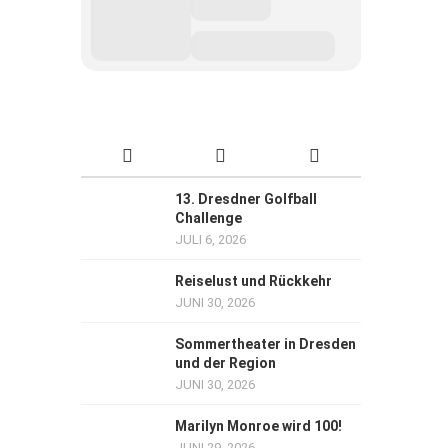
13. Dresdner Golfball
Challenge
JULI 6, 2026
Reiselust und Rückkehr
JUNI 30, 2026
Sommertheater in Dresden
und der Region
JUNI 30, 2026
Marilyn Monroe wird 100!
JUNI 29, 2026