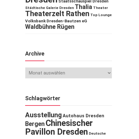
Staatsschauspiel Dresden
Thalia
Städtische Galerie Dresden
Theater
Theaterzelt Rathen
Top Lounge
Volksbank Dresden-Bautzen eG
Waldbühne Rügen
Archive
Schlagwörter
Ausstellung
Autohaus Dresden
Chinesischer
Bergen
Pavillon Dresden
Deutsche