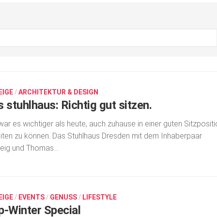
EIGE
/
ARCHITEKTUR & DESIGN
 stuhlhaus: Richtig gut sitzen.
war es wichtiger als heute, auch zuhause in einer guten Sitzposit
iten zu können. Das Stuhlhaus Dresden mit dem Inhaberpaar
eig und Thomas...
EIGE
/
EVENTS
/
GENUSS
/
LIFESTYLE
p-Winter Special