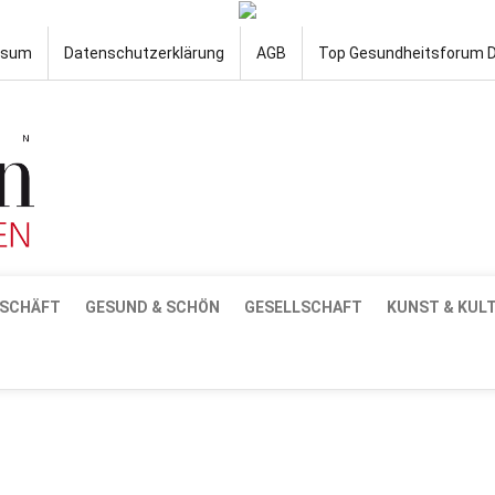
ssum
Datenschutzerklärung
AGB
Top Gesundheitsforum 
SCHÄFT
GESUND & SCHÖN
GESELLSCHAFT
KUNST & KUL