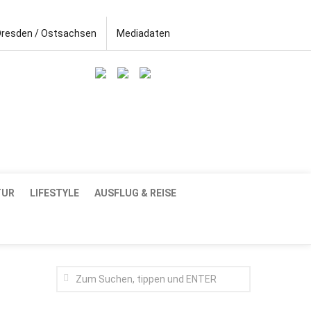
Dresden / Ostsachsen
Mediadaten
TUR
LIFESTYLE
AUSFLUG & REISE