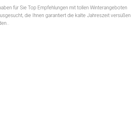
haben für Sie Top Empfehlungen mit tollen Winterangeboten
usgesucht, die Ihnen garantiert die kalte Jahreszeit versüßen
den…