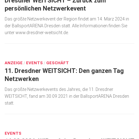
Dresdner WEITSICHT – Zurück zum
persönlichen Netzwerkevent
Das größte Netzwerkevent der Region findet am 14. März 2024 in
der BallsportARENA Dresden statt. Alle Informationen finden Sie
unter www.dresdner-weitsicht.de.
OKT. 14, 2021
ANZEIGE
/
EVENTS
/
GESCHÄFT
11. Dresdner WEITSICHT: Den ganzen Tag
Netzwerken
Das größte Netzwerkevents des Jahres, die 11. Dresdner
WEITSICHT, fand am 30.09.2021 in der BallsportARENA Dresden
statt.
MÄRZ 15, 2024
EVENTS