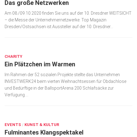
Das große Netzwerken
Am 08./09.10.2020 finden Sie uns auf der 10. Dresdner WEITSICHT
– die Messe der Unternehmernetzwerke. Top Magazin
Dresden/Ostsachsen ist Aussteller auf der 10. Dresdner...
MÄRZ 25, 2020
CHARITY
Ein Plätzchen im Warmen
Im Rahmen der 52 sozialen Projekte stellte das Unternehmen
INVESTWERK24 beim vierten Weihnachtsessen für Obdachlose
und Bedürftige in der BallsportArena 200 Schlafsäcke zur
Verfügung....
DEZ. 12, 2019
EVENTS
/
KUNST & KULTUR
Fulminantes Klangspektakel