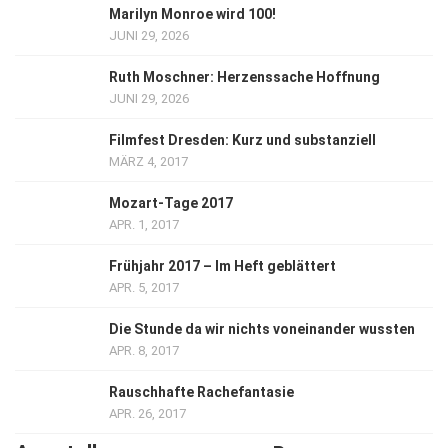
Marilyn Monroe wird 100!
JUNI 29, 2026
Ruth Moschner: Herzenssache Hoffnung
JUNI 29, 2026
Filmfest Dresden: Kurz und substanziell
MÄRZ 4, 2017
Mozart-Tage 2017
APR. 1, 2017
Frühjahr 2017 – Im Heft geblättert
APR. 5, 2017
Die Stunde da wir nichts voneinander wussten
APR. 8, 2017
Rauschhafte Rachefantasie
APR. 26, 2017