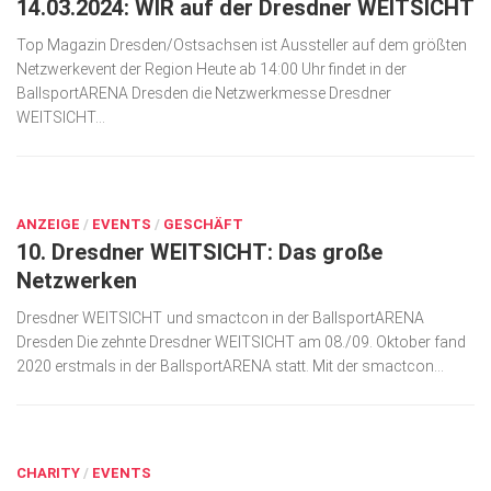
14.03.2024: WIR auf der Dresdner WEITSICHT
Top Magazin Dresden/Ostsachsen ist Aussteller auf dem größten
Netzwerkevent der Region Heute ab 14:00 Uhr findet in der
BallsportARENA Dresden die Netzwerkmesse Dresdner
WEITSICHT...
OKT. 15, 2020
ANZEIGE
/
EVENTS
/
GESCHÄFT
10. Dresdner WEITSICHT: Das große
Netzwerken
Dresdner WEITSICHT und smactcon in der BallsportARENA
Dresden Die zehnte Dresdner WEITSICHT am 08./09. Oktober fand
2020 erstmals in der BallsportARENA statt. Mit der smactcon...
OKT. 8, 2020
CHARITY
/
EVENTS