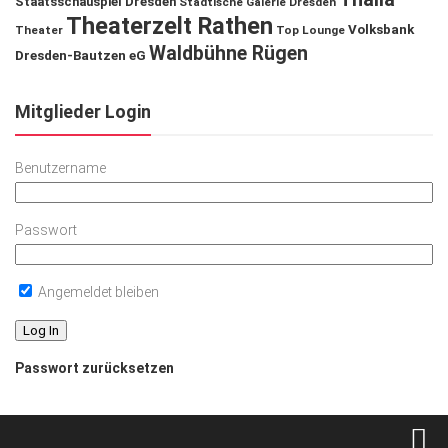
Staatsschauspiel Dresden
Städtische Galerie Dresden
Theaterzelt Rathen
Volksbank
Theater
Top Lounge
Waldbühne Rügen
Dresden-Bautzen eG
Mitglieder Login
Benutzername
Passwort
Angemeldet bleiben
Passwort zurücksetzen