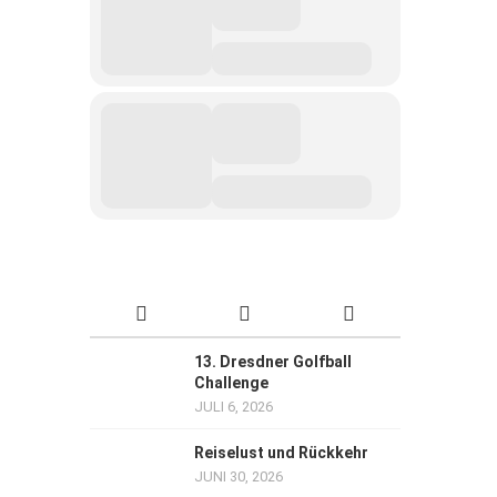
13. Dresdner Golfball
Challenge
JULI 6, 2026
Reiselust und Rückkehr
JUNI 30, 2026