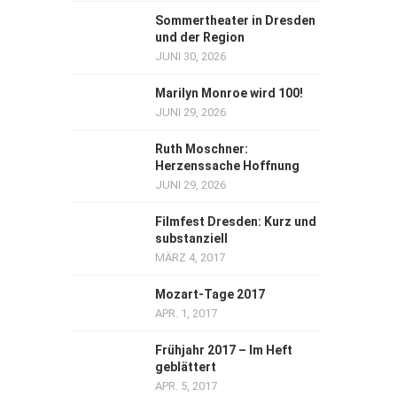
Sommertheater in Dresden
und der Region
JUNI 30, 2026
Marilyn Monroe wird 100!
JUNI 29, 2026
Ruth Moschner:
Herzenssache Hoffnung
JUNI 29, 2026
Filmfest Dresden: Kurz und
substanziell
MÄRZ 4, 2017
Mozart-Tage 2017
APR. 1, 2017
Frühjahr 2017 – Im Heft
geblättert
APR. 5, 2017