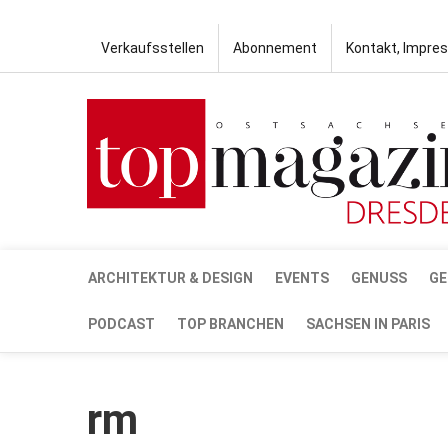
Verkaufsstellen
Abonnement
Kontakt, Impre
ARCHITEKTUR & DESIGN
EVENTS
GENUSS
GE
PODCAST
TOP BRANCHEN
SACHSEN IN PARIS
rm