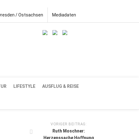
Dresden / Ostsachsen
Mediadaten
TUR
LIFESTYLE
AUSFLUG & REISE
VORIGER BEITRAG:
Ruth Moschner:
Herzenssache Hoffnung