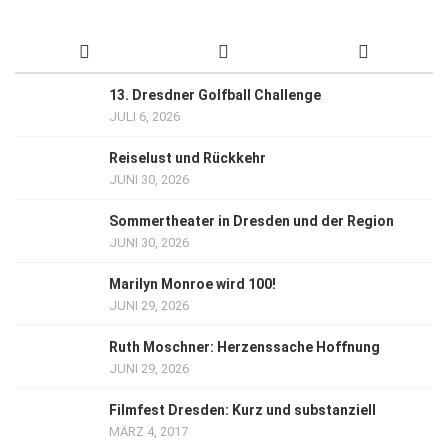
13. Dresdner Golfball Challenge
JULI 6, 2026
Reiselust und Rückkehr
JUNI 30, 2026
Sommertheater in Dresden und der Region
JUNI 30, 2026
Marilyn Monroe wird 100!
JUNI 29, 2026
Ruth Moschner: Herzenssache Hoffnung
JUNI 29, 2026
Filmfest Dresden: Kurz und substanziell
MÄRZ 4, 2017