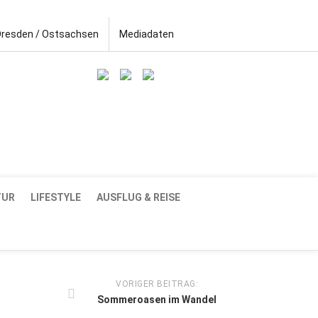
Dresden / Ostsachsen
Mediadaten
TUR
LIFESTYLE
AUSFLUG & REISE
VORIGER BEITRAG:
Sommeroasen im Wandel