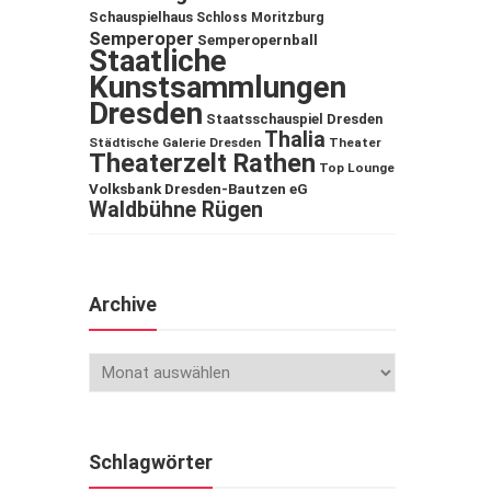
Schauspielhaus
Schloss Moritzburg
Semperoper
Semperopernball
Staatliche
Kunstsammlungen
Dresden
Staatsschauspiel Dresden
Thalia
Städtische Galerie Dresden
Theater
Theaterzelt Rathen
Top Lounge
Volksbank Dresden-Bautzen eG
Waldbühne Rügen
Archive
Schlagwörter