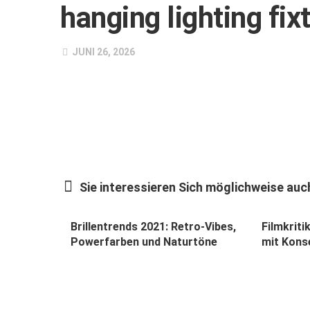
hanging lighting fix
JUNI 26, 2026
Sie interessieren Sich möglichweise auch
Brillentrends 2021: Retro-Vibes,
Filmkriti
Powerfarben und Naturtöne
mit Kons