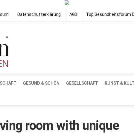
ssum
Datenschutzerklärung
AGB
Top Gesundheitsforum 
SCHÄFT
GESUND & SCHÖN
GESELLSCHAFT
KUNST & KUL
ving room with unique