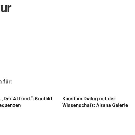
tur
 für:
k „Der Affront“: Konflikt
Kunst im Dialog mit der
equenzen
Wissenschaft: Altana Galerie