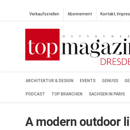
Verkaufsstellen
Abonnement
Kontakt, Impre
ARCHITEKTUR & DESIGN
EVENTS
GENUSS
GE
PODCAST
TOP BRANCHEN
SACHSEN IN PARIS
A modern outdoor li