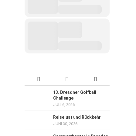
13. Dresdner Golfball
Challenge
JULI 6, 2026
Reiselust und Rückkehr
JUNI 30, 2026