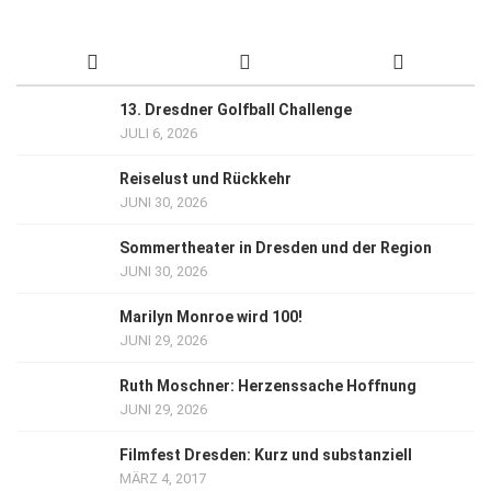
13. Dresdner Golfball Challenge
JULI 6, 2026
Reiselust und Rückkehr
JUNI 30, 2026
Sommertheater in Dresden und der Region
JUNI 30, 2026
Marilyn Monroe wird 100!
JUNI 29, 2026
Ruth Moschner: Herzenssache Hoffnung
JUNI 29, 2026
Filmfest Dresden: Kurz und substanziell
MÄRZ 4, 2017