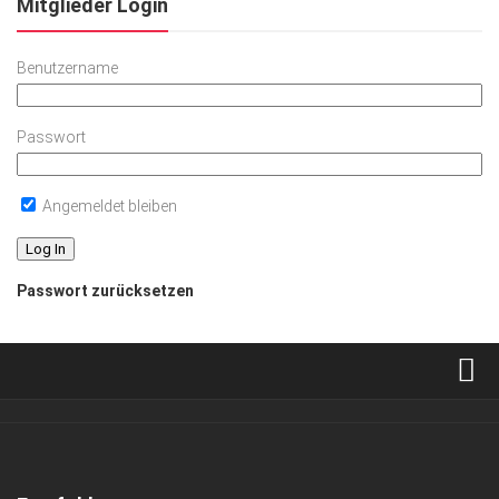
Mitglieder Login
Benutzername
Passwort
Angemeldet bleiben
Passwort zurücksetzen
Verkaufsstellen
Abonnement