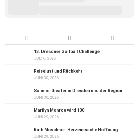
13. Dresdner Golfball Challenge
JULI 6, 2026
Reiselust und Rückkehr
JUNI 30, 2026
Sommertheater in Dresden und der Region
JUNI 30, 2026
Marilyn Monroe wird 100!
JUNI 29, 2026
Ruth Moschner: Herzenssache Hoffnung
JUNI 29, 2026