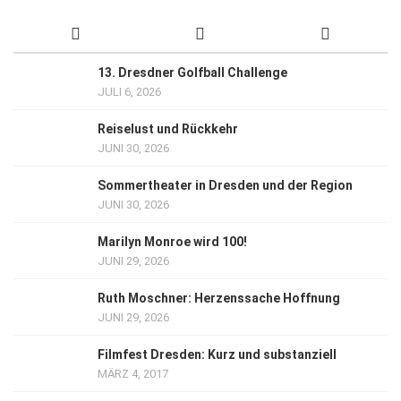
13. Dresdner Golfball Challenge
JULI 6, 2026
Reiselust und Rückkehr
JUNI 30, 2026
Sommertheater in Dresden und der Region
JUNI 30, 2026
Marilyn Monroe wird 100!
JUNI 29, 2026
Ruth Moschner: Herzenssache Hoffnung
JUNI 29, 2026
Filmfest Dresden: Kurz und substanziell
MÄRZ 4, 2017