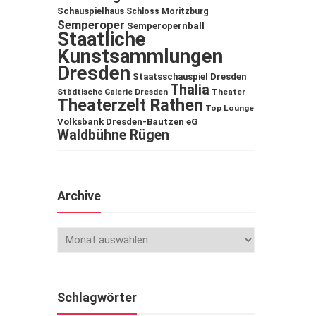
Schauspielhaus
Schloss Moritzburg
Semperoper
Semperopernball
Staatliche
Kunstsammlungen
Dresden
Staatsschauspiel Dresden
Thalia
Städtische Galerie Dresden
Theater
Theaterzelt Rathen
Top Lounge
Volksbank Dresden-Bautzen eG
Waldbühne Rügen
Archive
Schlagwörter