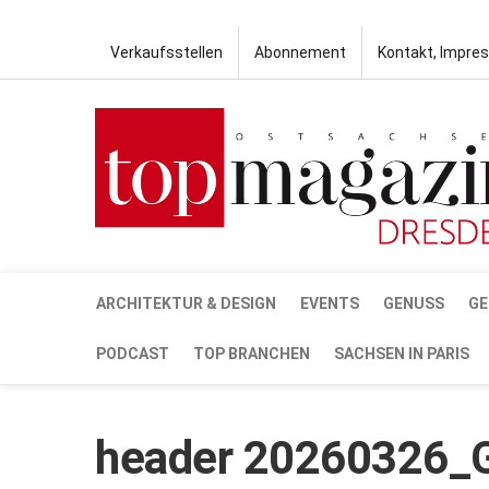
Verkaufsstellen
Abonnement
Kontakt, Impre
ARCHITEKTUR & DESIGN
EVENTS
GENUSS
GE
PODCAST
TOP BRANCHEN
SACHSEN IN PARIS
header 20260326