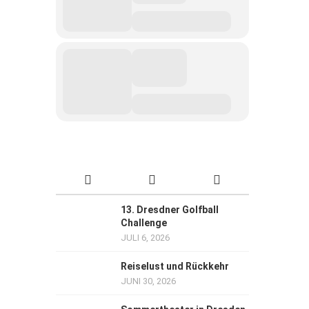
13. Dresdner Golfball
Challenge
JULI 6, 2026
Reiselust und Rückkehr
JUNI 30, 2026