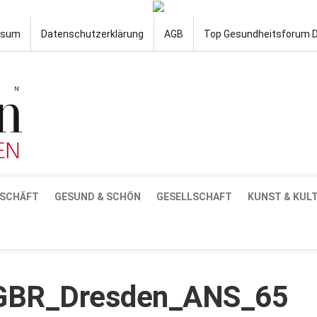
ssum
Datenschutzerklärung
AGB
Top Gesundheitsforum 
SCHÄFT
GESUND & SCHÖN
GESELLSCHAFT
KUNST & KUL
_GBR_Dresden_ANS_65