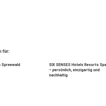
 für:
m Spreewald
SIX SENSES Hotels Resorts Sp
– persönlich, einzigartig und
nachhaltig