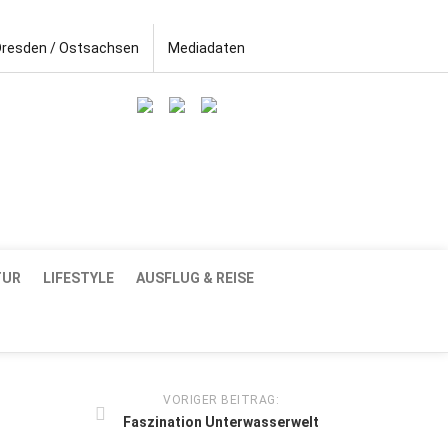
Dresden / Ostsachsen
Mediadaten
TUR
LIFESTYLE
AUSFLUG & REISE
VORIGER BEITRAG:
Faszination Unterwasserwelt