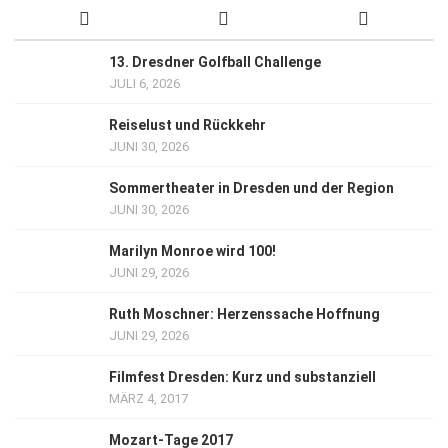
13. Dresdner Golfball Challenge
JULI 6, 2026
Reiselust und Rückkehr
JUNI 30, 2026
Sommertheater in Dresden und der Region
JUNI 30, 2026
Marilyn Monroe wird 100!
JUNI 29, 2026
Ruth Moschner: Herzenssache Hoffnung
JUNI 29, 2026
Filmfest Dresden: Kurz und substanziell
MÄRZ 4, 2017
Mozart-Tage 2017