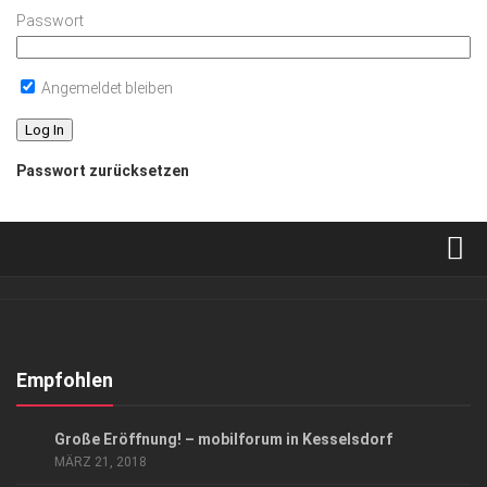
Passwort
Angemeldet bleiben
Passwort zurücksetzen
Verkaufsstellen
Abonnement
Kontakt, Impressum
Empfohlen
Datenschutzerklärung
ANZEIGE
/
GESCHÄFT
Große Eröffnung! – mobilforum in Kesselsdorf
AGB
MÄRZ 21, 2018